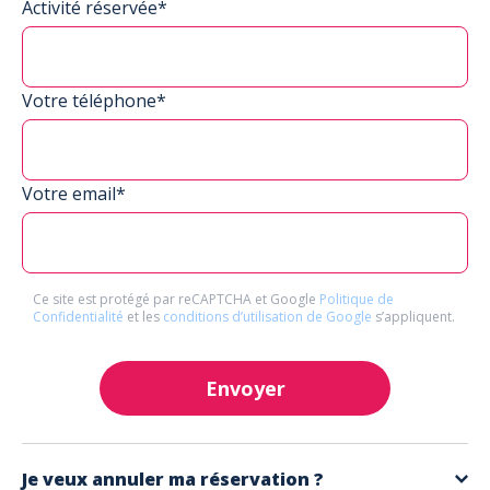
Activité réservée*
Votre téléphone*
Votre email*
Ce site est protégé par reCAPTCHA et Google
Politique de
Confidentialité
et les
conditions d’utilisation de Google
s’appliquent.
Envoyer
Je veux annuler ma réservation ?