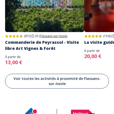
(87)
|
2h
|
Flassans-sur-Issole
(154)
|
Commanderie de Peyrassol - Visite
La visite guid
libre Art Vignes & Forêt
À partir de
20,00 €
À partir de
13,00 €
Voir toutes les activités à proximité de Flassans-
sur-Issole