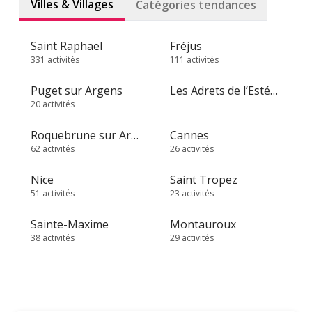
Villes & Villages
Catégories tendances
Saint Raphaël
Fréjus
331 activités
111 activités
Puget sur Argens
Les Adrets de l’Estérel
20 activités
Roquebrune sur Argens
Cannes
62 activités
26 activités
Nice
Saint Tropez
51 activités
23 activités
Sainte-Maxime
Montauroux
38 activités
29 activités