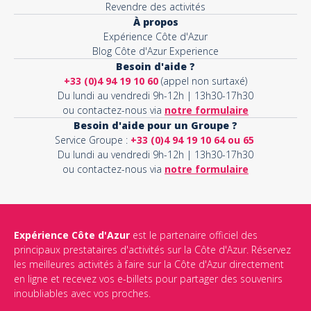
Revendre des activités
À propos
Expérience Côte d'Azur
Blog Côte d'Azur Experience
Besoin d'aide ?
+33 (0)4 94 19 10 60
(appel non surtaxé)
Du lundi au vendredi 9h-12h | 13h30-17h30
ou contactez-nous via
notre formulaire
Besoin d'aide pour un Groupe ?
Service Groupe :
+33 (0)4 94 19 10 64 ou 65
Du lundi au vendredi 9h-12h | 13h30-17h30
ou contactez-nous via
notre formulaire
Expérience Côte d'Azur
est le partenaire officiel des
principaux prestataires d'activités sur la Côte d'Azur. Réservez
les meilleures activités à faire sur la Côte d'Azur directement
en ligne et recevez vos e-billets pour partager des souvenirs
inoubliables avec vos proches.