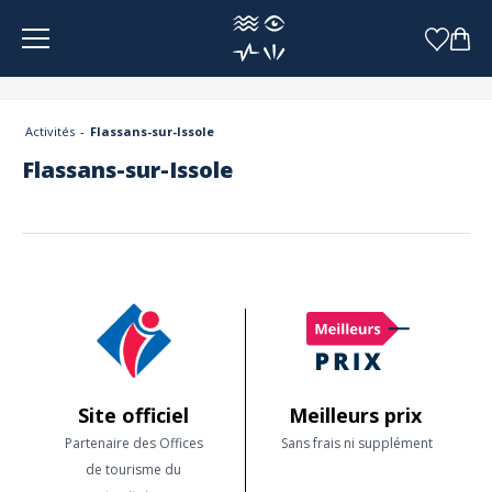
Panneau de gestion des cookies
Activités
Flassans-sur-Issole
Flassans-sur-Issole
Site officiel
Meilleurs prix
Partenaire des Offices
Sans frais ni supplément
de tourisme du