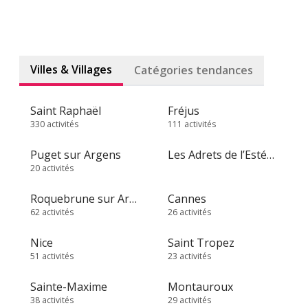
Villes & Villages
Catégories tendances
Saint Raphaël
Fréjus
330 activités
111 activités
Puget sur Argens
Les Adrets de l’Estérel
20 activités
Roquebrune sur Argens
Cannes
62 activités
26 activités
Nice
Saint Tropez
51 activités
23 activités
Sainte-Maxime
Montauroux
38 activités
29 activités