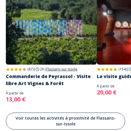
(87)
|
2h
|
Flassans-sur-Issole
(154)
|
Commanderie de Peyrassol - Visite
La visite guid
libre Art Vignes & Forêt
À partir de
20,00 €
À partir de
13,00 €
Voir toutes les activités à proximité de Flassans-
sur-Issole