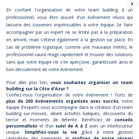
En confiant l'organisation de votre team building à un
professionnel, vous êtes assuré d'un événement réussi qui
laissera des souvenirs impérissables à votre équipe. Se faire
accompagner par un expert ne se limite pas à la préparation
en amont, mais s'étend également à la gestion sur place. En
cas de problème logistique, comme une mauvaise météo, le
professionnel saura réagir rapidement et trouver des solutions
sans que votre équipe ne s'en aperçoive, garantissant ainsi le
bon déroulement de votre événement.
Pour aller plus loin,
vous souhaitez organiser un team
building sur la Côte d'Azur ?
Confiez-nous l'organisation de votre événement ! Forts de
plus de 200 événements organisés avec succès
, notre
équipe d'experts vous accompagne dans la création d'un team
building sur-mesure, alliant activités ludiques, découverte du
terroir et moments de détente. Bénéficiez de
conseils
personnalisés
et d'un
suivi de A à Z
avec un interlocuteur
unique.
Simplifiez-vous la vie
grâce à notre gestion
centralisée des paiements et
profitez de notre réseau