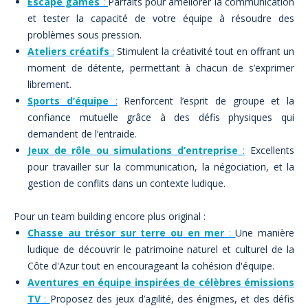
Escape games
:
Parfaits pour améliorer la communication
et tester la capacité de votre équipe à résoudre des
problèmes sous pression.
Ateliers créatifs
:
Stimulent la créativité tout en offrant un
moment de détente, permettant à chacun de s’exprimer
librement.
Sports d’équipe
:
Renforcent l’esprit de groupe et la
confiance mutuelle grâce à des défis physiques qui
demandent de l’entraide.
Jeux de rôle ou simulations d’entreprise
:
Excellents
pour travailler sur la communication, la négociation, et la
gestion de conflits dans un contexte ludique.
Pour un team building encore plus original :
Chasse au trésor sur terre ou en mer
:
Une manière
ludique de découvrir le patrimoine naturel et culturel de la
Côte d'Azur tout en encourageant la cohésion d'équipe.
Aventures en équipe inspirées de célèbres émissions
TV
:
Proposez des jeux d’agilité, des énigmes, et des défis