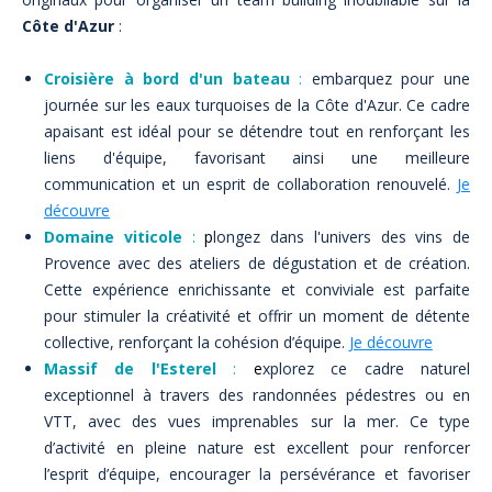
Côte d'Azur
:
Croisière à bord d'un bateau
:
embarquez pour une
journée sur les eaux turquoises de la Côte d'Azur. Ce cadre
apaisant est idéal pour se détendre tout en renforçant les
liens d'équipe, favorisant ainsi une meilleure
communication et un esprit de collaboration renouvelé.
Je
découvre
Domaine viticole
:
p
longez dans l'univers des vins de
Provence avec des ateliers de dégustation et de création.
Cette expérience enrichissante et conviviale est parfaite
pour stimuler la créativité et offrir un moment de détente
collective, renforçant la cohésion d’équipe.
Je découvre
Massif de l'Esterel
:
e
xplorez ce cadre naturel
exceptionnel à travers des randonnées pédestres ou en
VTT, avec des vues imprenables sur la mer. Ce type
d’activité en pleine nature est excellent pour renforcer
l’esprit d’équipe, encourager la persévérance et favoriser