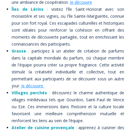
une ambiance de coopération.
Je découvre
Îles de Lérins
:
visitez l'île Saint-Honorat avec son
monastère et ses vignes, ou l'île Sainte-Marguerite, connue
pour son fort royal. Ces escapades culturelles et historiques
sont idéales pour renforcer la cohésion en offrant des
moments de découverte partagée, tout en enrichissant les
connaissances des participants.
Grasse
:
participez à un atelier de création de parfums
dans la capitale mondiale du parfum, où chaque membre
de l'équipe pourra créer sa propre fragrance. Cette activité
stimule la créativité individuelle et collective, tout en
permettant aux participants de se découvrir sous un autre
jour.
Je découvre
Villages perchés
:
découvrez le charme authentique de
villages médiévaux tels que Gourdon, Saint-Paul de Vence
ou Eze. Ces immersions dans l’histoire et la culture locale
favorisent une meilleure compréhension mutuelle et
renforcent les liens au sein de l’équipe.
Atelier de cuisine provençale
:
apprenez à cuisiner des