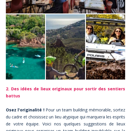
2. Des idées de lieux originaux pour sortir des sentiers
battus
Osez l'originalité !
Pour un team building mémorable, sortez
du cadre et choisissez un lieu atypique qui marquera les esprits
de votre équipe. Voici nos quelques suggestions de lieux
originaux pour organiser un team building inoubliable sur la