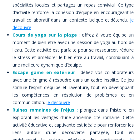
spécialités locales et partagez un repas convivial. Ce type
d’activité renforce la cohésion d’équipe en encourageant le
travail collaboratif dans un contexte ludique et détendu.
Je
découvre
Cours de yoga sur la plage
:
offrez à votre équipe un
moment de bien-être avec une session de yoga au bord de
l'eau. Cette activité est parfaite pour se ressourcer, réduire
le stress et améliorer le bien-être au travail, contribuant à
une meilleure dynamique d’équipe.
Escape game en extérieur
:
défiez vos collaborateurs
avec une énigme à résoudre dans un cadre insolite. Ce jeu
stimule l’esprit d’équipe et l’aventure, tout en développant
les compétences en résolution de problèmes et en
communication.
Je découvre
Ruines romaines de Fréjus
:
plongez dans l’histoire en
explorant les vestiges d’une ancienne cité romaine. Cette
activité éducative et captivante est idéale pour renforcer les
liens autour d’une découverte partagée, tout en
enrichissant la culture générale des participants.
Je