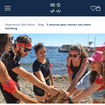
Panneau de gestion des cookies
Expérience Côte d'Azur
Blog
5 astuces pour réussir son team
building