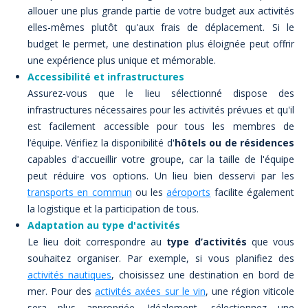
allouer une plus grande partie de votre budget aux activités
elles-mêmes plutôt qu'aux frais de déplacement. Si le
budget le permet, une destination plus éloignée peut offrir
une expérience plus unique et mémorable.
Accessibilité et infrastructures
Assurez-vous que le lieu sélectionné dispose des
infrastructures nécessaires pour les activités prévues et qu'il
est facilement accessible pour tous les membres de
l’équipe. Vérifiez la disponibilité d'
hôtels ou de résidences
capables d'accueillir votre groupe, car la taille de l'équipe
peut réduire vos options. Un lieu bien desservi par les
transports en commun
ou les
aéroports
facilite également
la logistique et la participation de tous.
Adaptation au type d'activités
Le lieu doit correspondre au
type d’activités
que vous
souhaitez organiser. Par exemple, si vous planifiez des
activités nautiques
, choisissez une destination en bord de
mer. Pour des
activités axées sur le vin
, une région viticole
sera plus appropriée. Idéalement, sélectionnez une