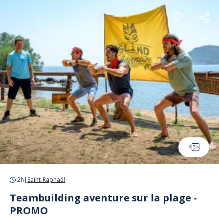
Panneau de gestion des cookies
4
2h
|
Saint-Raphaël
Teambuilding aventure sur la plage -
PROMO