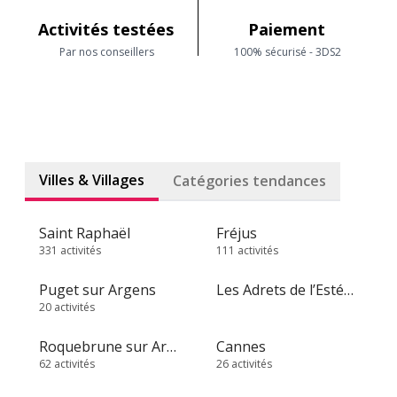
Activités testées
Paiement
Par nos conseillers
100% sécurisé - 3DS2
Villes & Villages
Catégories tendances
Saint Raphaël
Fréjus
331 activités
111 activités
Puget sur Argens
Les Adrets de l’Estérel
20 activités
Roquebrune sur Argens
Cannes
62 activités
26 activités