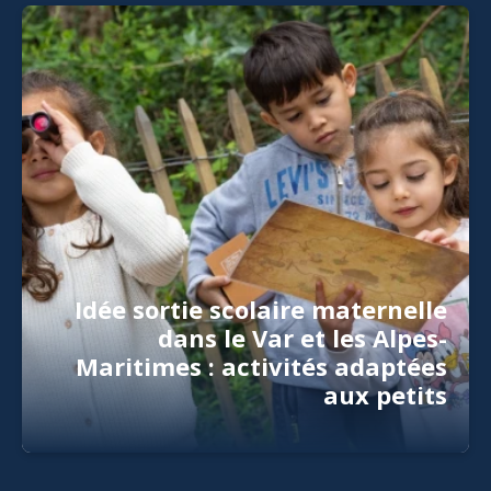
Idée sortie scolaire maternelle
dans le Var et les Alpes-
Maritimes : activités adaptées
aux petits