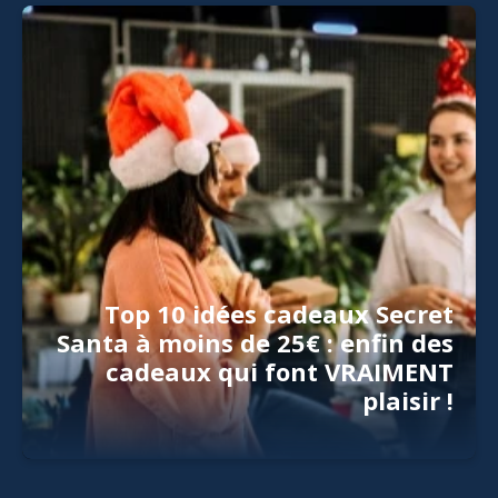
Top 10 idées cadeaux Secret
Santa à moins de 25€ : enfin des
cadeaux qui font VRAIMENT
plaisir !