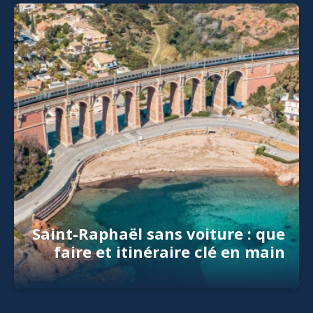
Saint-Raphaël sans voiture : que
faire et itinéraire clé en main