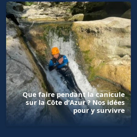
Que faire pendant la canicule
sur la Côte d’Azur ? Nos idées
pour y survivre