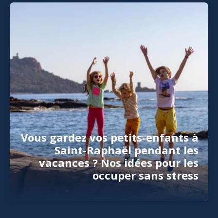
Vous gardez vos petits-enfants à
Saint-Raphaël pendant les
vacances ? Nos idées pour les
occuper sans stress