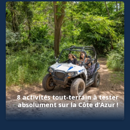
8 activités tout-terrain à tester
absolument sur la Côte d’Azur !