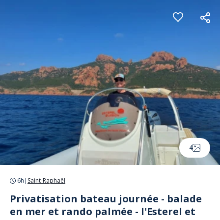
Panneau de gestion des cookies
4
6h
|
Saint-Raphaël
Privatisation bateau journée - balade
en mer et rando palmée - l'Esterel et