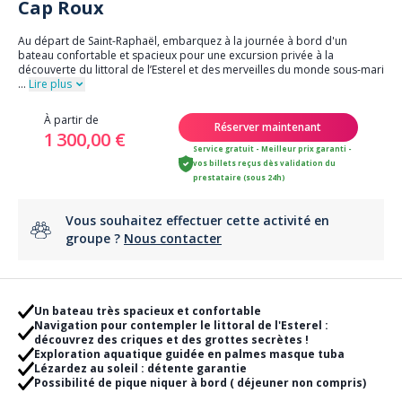
Cap Roux
Au départ de Saint-Raphaël, embarquez à la journée à bord d'un
bateau confortable et spacieux pour une excursion privée à la
découverte du littoral de l’Esterel et des merveilles du monde sous-mari
...
Lire plus
À partir de
Réserver maintenant
1 300,00 €
Service gratuit - Meilleur prix garanti -
vos billets reçus dès validation du
prestataire (sous 24h)
Vous souhaitez effectuer cette activité en
groupe ?
Nous contacter
Un bateau très spacieux et confortable
Navigation pour contempler le littoral de l'Esterel :
découvrez des criques et des grottes secrètes !
Exploration aquatique guidée en palmes masque tuba
Lézardez au soleil : détente garantie
Possibilité de pique niquer à bord ( déjeuner non compris)