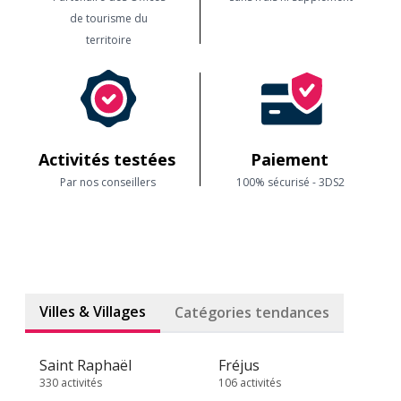
de tourisme du
territoire
Activités testées
Paiement
Par nos conseillers
100% sécurisé - 3DS2
Villes & Villages
Catégories tendances
Saint Raphaël
Fréjus
330 activités
106 activités