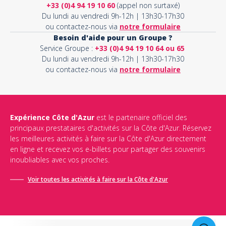
+33 (0)4 94 19 10 60
(appel non surtaxé)
Du lundi au vendredi 9h-12h | 13h30-17h30
ou contactez-nous via
notre formulaire
Besoin d'aide pour un Groupe ?
Service Groupe :
+33 (0)4 94 19 10 64 ou 65
Du lundi au vendredi 9h-12h | 13h30-17h30
ou contactez-nous via
notre formulaire
Expérience Côte d'Azur
est le partenaire officiel des
principaux prestataires d'activités sur la Côte d'Azur. Réservez
les meilleures activités à faire sur la Côte d'Azur directement
en ligne et recevez vos e-billets pour partager des souvenirs
inoubliables avec vos proches.
Voir toutes les activités à faire sur la Côte d'Azur