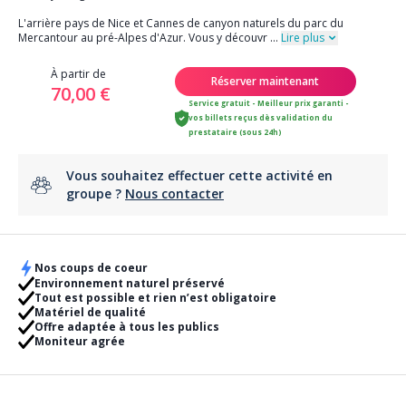
L'arrière pays de Nice et Cannes de canyon naturels du parc du
Mercantour au pré-Alpes d'Azur. Vous y découvr
...
Lire plus
À partir de
Réserver maintenant
70,00 €
Service gratuit - Meilleur prix garanti -
vos billets reçus dès validation du
prestataire (sous 24h)
Vous souhaitez effectuer cette activité en
groupe ?
Nous contacter
Nos coups de coeur
Environnement naturel préservé
Tout est possible et rien n’est obligatoire
Matériel de qualité
Offre adaptée à tous les publics
Moniteur agrée