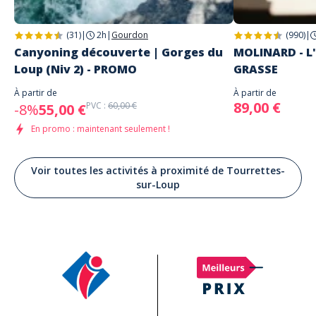
(31)
|
2h
|
Gourdon
(990)
|
Canyoning découverte | Gorges du
MOLINARD - L'
Loup (Niv 2) - PROMO
GRASSE
À partir de
À partir de
89,00 €
PVC :
60,00 €
-8%
55,00 €
En promo : maintenant seulement !
Voir toutes les activités à proximité de Tourrettes-
sur-Loup