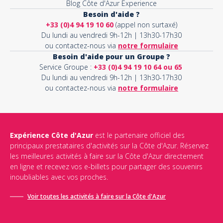
Blog Côte d'Azur Experience
Besoin d'aide ?
+33 (0)4 94 19 10 60
(appel non surtaxé)
Du lundi au vendredi 9h-12h | 13h30-17h30
ou contactez-nous via
notre formulaire
Besoin d'aide pour un Groupe ?
Service Groupe :
+33 (0)4 94 19 10 64 ou 65
Du lundi au vendredi 9h-12h | 13h30-17h30
ou contactez-nous via
notre formulaire
Expérience Côte d'Azur
est le partenaire officiel des
principaux prestataires d'activités sur la Côte d'Azur. Réservez
les meilleures activités à faire sur la Côte d'Azur directement
en ligne et recevez vos e-billets pour partager des souvenirs
inoubliables avec vos proches.
Voir toutes les activités à faire sur la Côte d'Azur