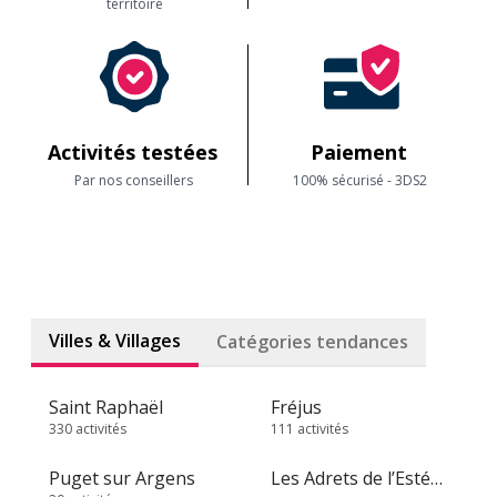
territoire
Activités testées
Paiement
Par nos conseillers
100% sécurisé - 3DS2
Villes & Villages
Catégories tendances
Saint Raphaël
Fréjus
330 activités
111 activités
Puget sur Argens
Les Adrets de l’Estérel