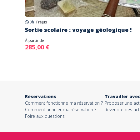
3h
|
Fréjus
Sortie scolaire : voyage géologique !
À partir de
285,00 €
Réservations
Travailler ave
Comment fonctionne ma réservation ?
Proposer une acti
Comment annuler ma réservation ?
Revendre des acti
Foire aux questions