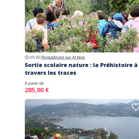
0 h 02
|
Roquebrune-sur-Argens
Sortie scolaire nature : la Préhistoire à
travers les traces
À partir de
285,00 €