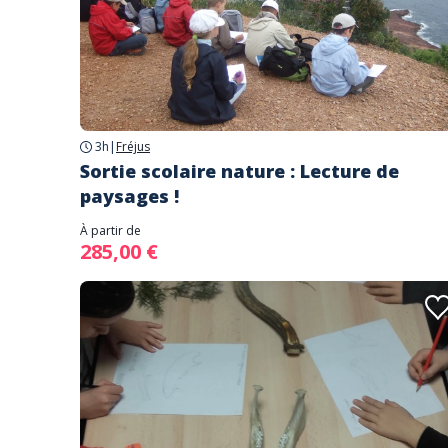
3h
|
Fréjus
Sortie scolaire nature : Lecture de
paysages !
À partir de
285,00 €