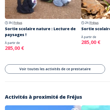
Fréjus
3h
|
Fréjus
2h
|
Fréjus
Sortie scolaire nature : Lecture de
Sortie scolaire
paysages !
À partir de
285,00 €
À partir de
285,00 €
Voir toutes les activités de ce prestataire
Activités à proximité de
Fréjus