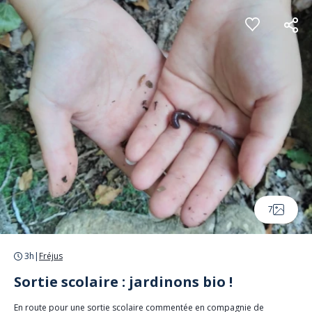
Panneau de gestion des cookies
7
3h
|
Fréjus
Sortie scolaire : jardinons bio !
En route pour une sortie scolaire commentée en compagnie de