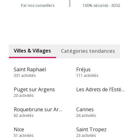
Par nos conseillers
100% sécurisé - 3DS2
Villes & Villages
Catégories tendances
Saint Raphaël
Fréjus
331 activités
111 activités
Puget sur Argens
Les Adrets de l’Estérel
20 activités
Roquebrune sur Argens
Cannes
62 activités
26 activités
Nice
Saint Tropez
51 activités
23 activités