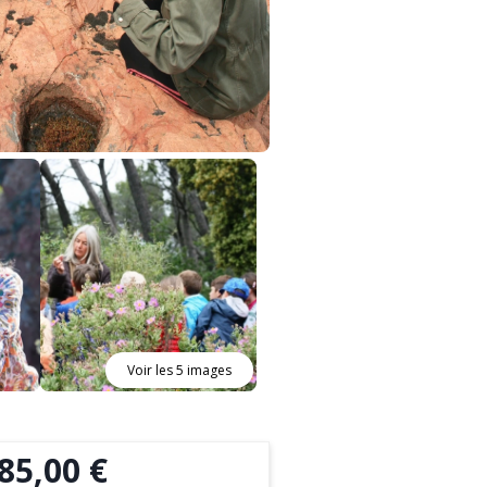
Voir les 5 images
85,00 €