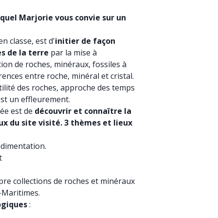
quel Marjorie vous convie sur un
en classe, est d'
initier de façon
s de la terre
par la mise à
tion de roches, minéraux, fossiles à
ences entre roche, minéral et cristal.
tilité des roches, approche des temps
st un effleurement.
idée est de
découvrir et connaître la
x du site visité. 3 thèmes et lieux
sédimentation.
t
pre collections de roches et minéraux
-Maritimes.
ogiques
: