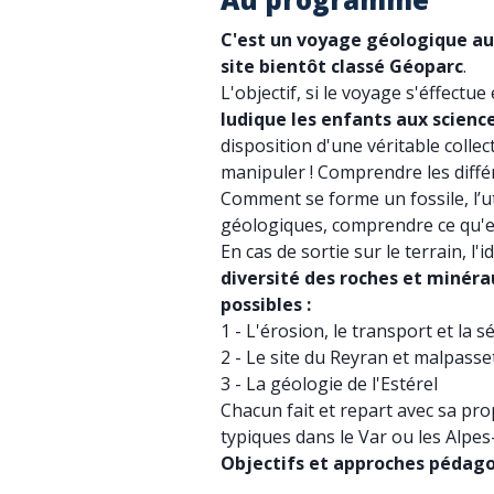
C'est un voyage géologique au
site bientôt classé Géoparc
.
L'objectif, si le voyage s'éffectue 
ludique les enfants aux science
disposition d'une véritable collec
manipuler ! Comprendre les différ
Comment se forme un fossile, l’u
géologiques, comprendre ce qu'e
En cas de sortie sur le terrain, l'
diversité des roches et minérau
possibles :
1 - L'érosion, le transport et la 
2 - Le site du Reyran et malpasse
3 - La géologie de l'Estérel
Chacun fait et repart avec sa pro
typiques dans le Var ou les Alpes
Objectifs et approches pédag