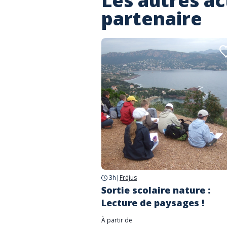
Les autres ac
partenaire
3h
|
Fréjus
Sortie scolaire nature :
Lecture de paysages !
À partir de