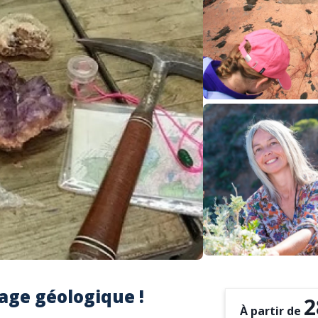
yage géologique !
2
À partir de