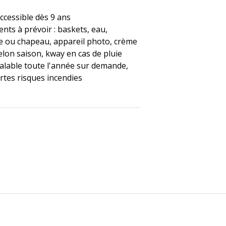
accessible dès 9 ans
nts à prévoir : baskets, eau,
e ou chapeau, appareil photo, crème
elon saison, kway en cas de pluie
 valable toute l'année sur demande,
rtes risques incendies