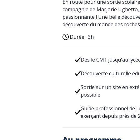
En route pour une sortie scolai
compagnie de Marjorie Ughetto, 
passionnante ! Une belle découve
découverte du monde des roches 
Durée :
3h
Dès le CM1 jusqu'au lycée
Découverte culturelle édu
Sortie sur un site en ext
possible
Guide professionnel de l
exerçant depuis près de 
Au programme