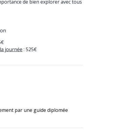
importance de bien explorer avec tous
ion
5€
 la journée
: 525€
ement par une guide diplomée