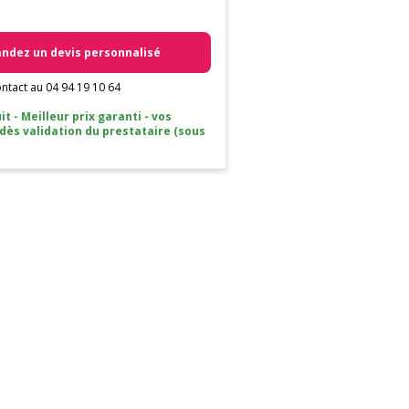
dez un devis personnalisé
ntact au 04 94 19 10 64
it - Meilleur prix garanti - vos
 dès validation du prestataire (sous