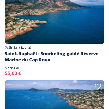
2h
|
Saint-Raphaël
Saint-Raphaël : Snorkeling guidé Réserve
Marine du Cap Roux
À partir de
55,00 €