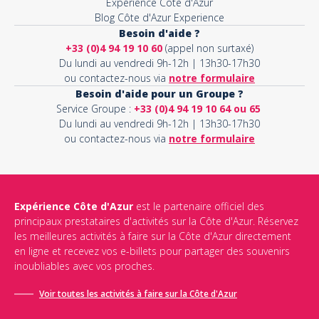
Expérience Côte d'Azur
Blog Côte d'Azur Experience
Besoin d'aide ?
+33 (0)4 94 19 10 60
(appel non surtaxé)
Du lundi au vendredi 9h-12h | 13h30-17h30
ou contactez-nous via
notre formulaire
Besoin d'aide pour un Groupe ?
Service Groupe :
+33 (0)4 94 19 10 64 ou 65
Du lundi au vendredi 9h-12h | 13h30-17h30
ou contactez-nous via
notre formulaire
Expérience Côte d'Azur
est le partenaire officiel des
principaux prestataires d'activités sur la Côte d'Azur. Réservez
les meilleures activités à faire sur la Côte d'Azur directement
en ligne et recevez vos e-billets pour partager des souvenirs
inoubliables avec vos proches.
Voir toutes les activités à faire sur la Côte d'Azur