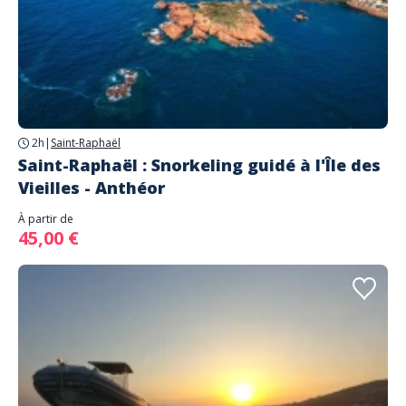
2h
|
Saint-Raphaël
Saint-Raphaël : Snorkeling guidé à l'Île des
Vieilles - Anthéor
À partir de
45,00 €