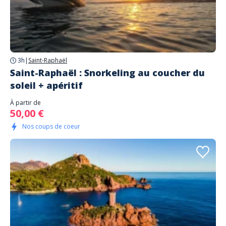
3h
|
Saint-Raphaël
Saint-Raphaël : Snorkeling au coucher du
soleil + apéritif
À partir de
50,00 €
Nos coups de coeur