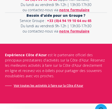
Du lundi au vendredi 9h-12h | 13h30-17h30
ou contactez-nous via
notre formulaire
Besoin d'aide pour un Groupe ?
Service Groupe :
+33 (0)4 94 19 10 64 ou 65
Du lundi au vendredi 9h-12h | 13h30-17h30
ou contactez-nous via
notre formulaire
Expérience Côte d'Azur
est le partenaire officiel des
principaux prestataires d'activités sur la Côte d'Azur. Réservez
les meilleures activités à faire sur la Côte d'Azur directement
en ligne et recevez vos e-billets pour partager des souvenirs
inoubliables avec vos proches.
Voir toutes les activités à faire sur la Côte d'Azur