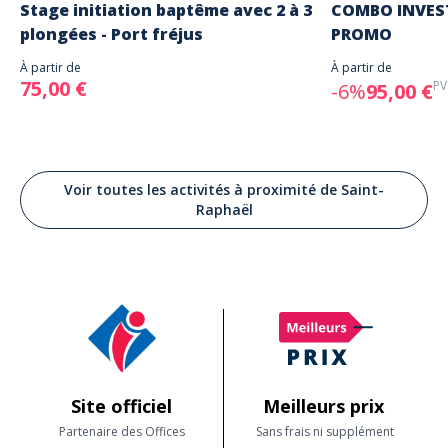
Stage initiation baptême avec 2 à 3
COMBO INVEST
plongées - Port fréjus
PROMO
À partir de
À partir de
75,00 €
PV
-6%
95,00 €
Voir toutes les activités à proximité de Saint-
Raphaël
Site officiel
Meilleurs prix
Partenaire des Offices
Sans frais ni supplément