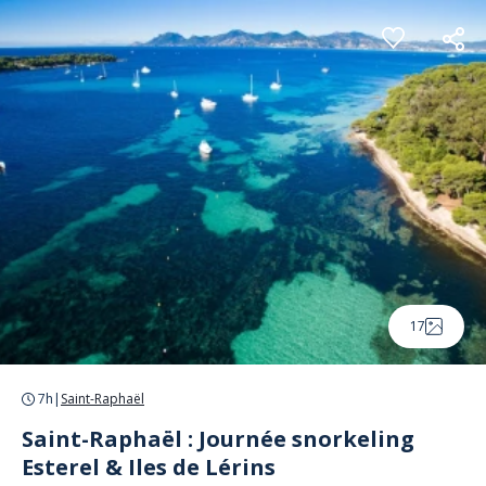
Panneau de gestion des cookies
17
7h
|
Saint-Raphaël
Saint-Raphaël : Journée snorkeling
Esterel & Iles de Lérins