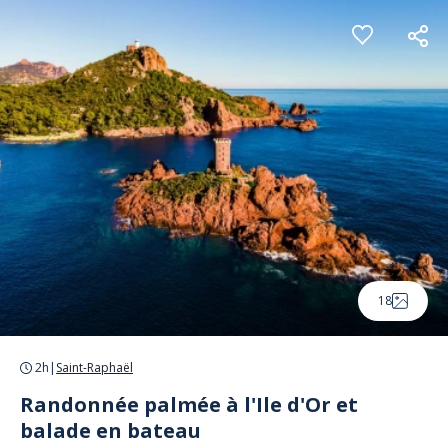
Panneau de gestion des cookies
18
2h
|
Saint-Raphaël
Randonnée palmée à l'Ile d'Or et
balade en bateau