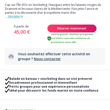
Cap sur l’Île d’Or en Snorkeling ! Naviguez entre les falaises rouges du
Dramont et les eaux claires de la Méditerranée. Puis jetez l'ancre et
partez à la découverte d’un écosystème marin d’ex
...
Lire plus
À partir de
Réserver maintenant
45,00 €
Service gratuit - Meilleur prix garanti -
vos billets reçus dès validation du
prestataire (sous 24h)
Vous souhaitez effectuer cette activité en
groupe ?
Nous contacter
Balade en bateau + snorkeling dans un site préservé
Encadrement professionnel et bienveillant
Petits groupes pour une expérience personnalisée
Idéal pour découvrir les fonds marins en toute confiance