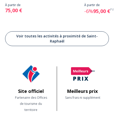
À partir de
À partir de
75,00 €
PV
-6%
95,00 €
Voir toutes les activités à proximité de Saint-
Raphaël
Site officiel
Meilleurs prix
Partenaire des Offices
Sans frais ni supplément
de tourisme du
territoire