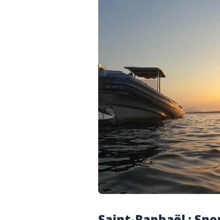
Saint-Raphaël : Sno