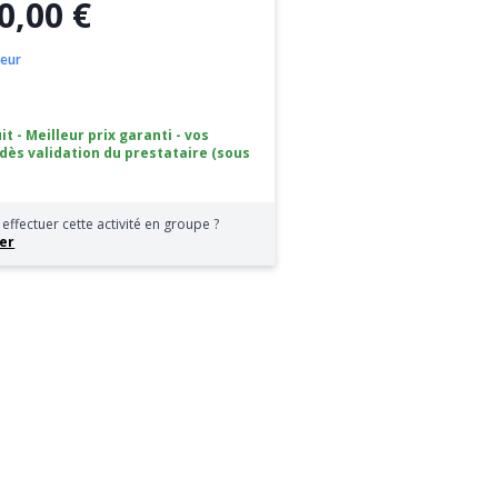
0,00 €
oeur
it - Meilleur prix garanti - vos
 dès validation du prestataire (sous
effectuer cette activité en groupe ?
er