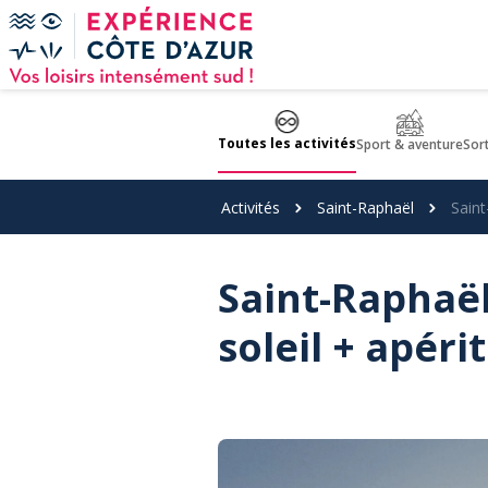
Panneau de gestion des cookies
Toutes les activités
Sport & aventure
Sor
Activités
Saint-Raphaël
Saint
Saint-Raphaël
soleil + apérit