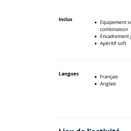
Inclus
Equipement sn
combinaison
Encadrement 
Apéritif soft
Langues
Français
Anglais