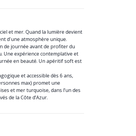
el et mer. Quand la lumière devient
nent d'une atmosphère unique.
n de journée avant de profiter du
au. Une expérience contemplative et
urnée en beauté. Un apéritif soft est
gogique et accessible dès 6 ans,
 personnes max) promet une
ises et mer turquoise, dans l’un des
vés de la Côte d’Azur.