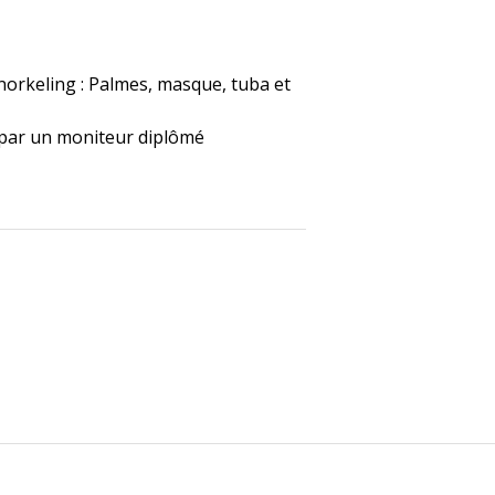
orkeling : Palmes, masque, tuba et
par un moniteur diplômé