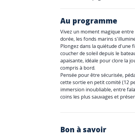
Au programme
Vivez un moment magique entre ci
dorée, les fonds marins s'illumi
Plongez dans la quiétude d'une fi
coucher de soleil depuis le bate
apaisante, idéale pour clore la jo
compris à bord.
Pensée pour être sécurisée, péda
cette sortie en petit comité (12
immersion inoubliable, entre fala
coins les plus sauvages et préser
Bon à savoir