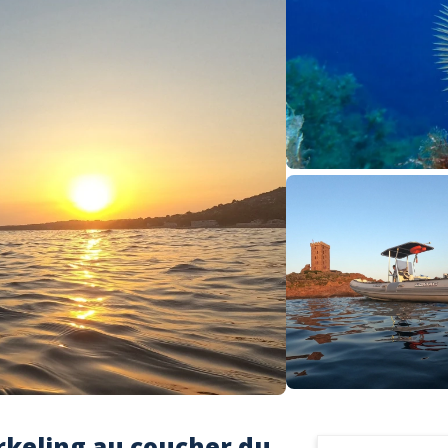
rkeling au coucher du