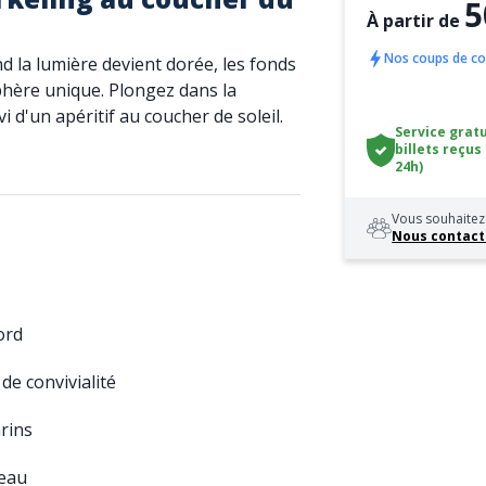
5
À partir de
Nos coups de c
 la lumière devient dorée, les fonds
phère unique. Plongez dans la
i d'un apéritif au coucher de soleil.
Service gratu
billets reçus
24h)
Vous souhaitez 
Nous contact
ord
de convivialité
rins
eau