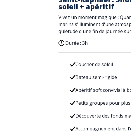
soleil + apéritif
Vivez un moment magique : Quand
marins s'illuminent d'une atmos
quiétude d'une fin de journée suiv
Durée :
3h
Coucher de soleil
Bateau semi-rigide
Apéritif soft convivial à b
Petits groupes pour plus 
Découverte des fonds ma
Accompagnement dans l'