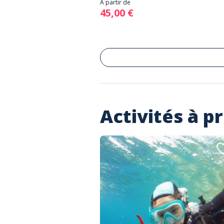
À partir de
45,00 €
Activités à p