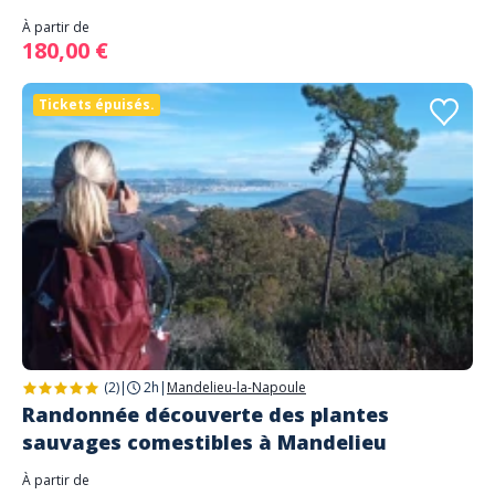
À partir de
180,00 €
Tickets épuisés.
(2)
|
2h
|
Mandelieu-la-Napoule
Randonnée découverte des plantes
sauvages comestibles à Mandelieu
À partir de