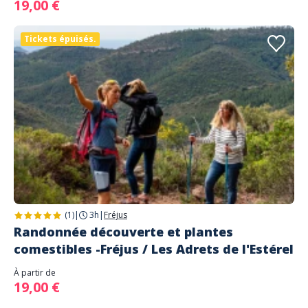
19,00 €
Tickets épuisés.
(1)
|
3h
|
Fréjus
Randonnée découverte et plantes
comestibles -Fréjus / Les Adrets de l'Estérel
À partir de
19,00 €