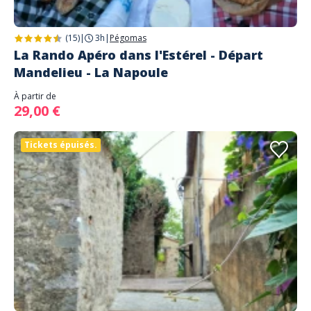
(15)
|
3h
|
Pégomas
La Rando Apéro dans l'Estérel - Départ
Mandelieu - La Napoule
À partir de
29,00 €
Tickets épuisés.