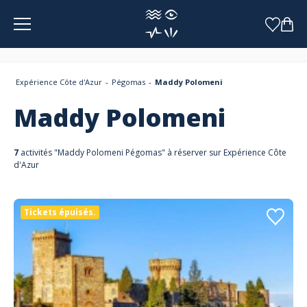
Panneau de gestion des cookies
Expérience Côte d'Azur
Pégomas
Maddy Polomeni
Maddy Polomeni
7
activités "Maddy Polomeni Pégomas" à réserver sur Expérience Côte
d'Azur
Tickets épuisés.