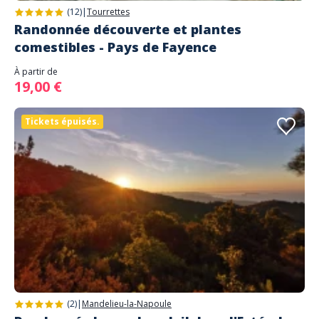
(12)
|
Tourrettes
Randonnée découverte et plantes
comestibles - Pays de Fayence
À partir de
19,00 €
Tickets épuisés.
(2)
|
Mandelieu-la-Napoule