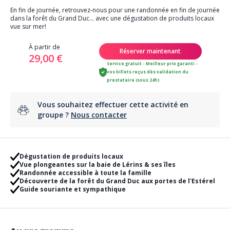
En fin de journée, retrouvez-nous pour une randonnée en fin de journée
dans la forêt du Grand Duc... avec une dégustation de produits locaux
vue sur mer!
À partir de
Réserver maintenant
29,00 €
Service gratuit - Meilleur prix garanti -
vos billets reçus dès validation du
prestataire (sous 24h)
Vous souhaitez effectuer cette activité en
groupe ?
Nous contacter
Dégustation de produits locaux
Vue plongeantes sur la baie de Lérins & ses îles
Randonnée accessible à toute la famille
Découverte de la forêt du Grand Duc aux portes de l'Estérel
Guide souriante et sympathique