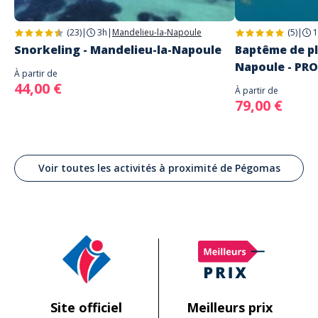
(23)
|
3h
|
Mandelieu-la-Napoule
(5)
|
1
Snorkeling - Mandelieu-la-Napoule
Baptême de pl
Napoule - PR
À partir de
44,00 €
À partir de
79,00 €
Voir toutes les activités à proximité de Pégomas
Site officiel
Meilleurs prix