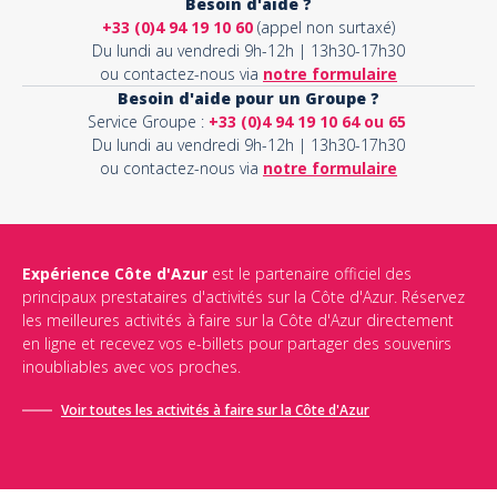
Besoin d'aide ?
+33 (0)4 94 19 10 60
(appel non surtaxé)
Du lundi au vendredi 9h-12h | 13h30-17h30
ou contactez-nous via
notre formulaire
Besoin d'aide pour un Groupe ?
Service Groupe :
+33 (0)4 94 19 10 64 ou 65
Du lundi au vendredi 9h-12h | 13h30-17h30
ou contactez-nous via
notre formulaire
Expérience Côte d'Azur
est le partenaire officiel des
principaux prestataires d'activités sur la Côte d'Azur. Réservez
les meilleures activités à faire sur la Côte d'Azur directement
en ligne et recevez vos e-billets pour partager des souvenirs
inoubliables avec vos proches.
Voir toutes les activités à faire sur la Côte d'Azur