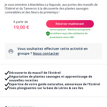
Je vous emmène à Mandelieu-La Napoule, aux portes des massifs de
l'Estérel et du Tanneron à la découverte des plantes sauvages
comestibles et des fleurs du printemps !
À partir de
Réserver maintenant
19,00 €
Service gratuit - Meilleur prix garanti -
vos billets reçus dès validation du
prestataire (sous 24h)
Vous souhaitez effectuer cette activité en
groupe ?
Nous contacter
Découverte du massif de l'Estérel
Dégustation de plantes sauvages et apprentissage de
nouvelles recettes
Expertise de votre guide naturalise, amoureuse de l'Estérel
Vues plongeantes sur la baie de Lérins & ses Iles