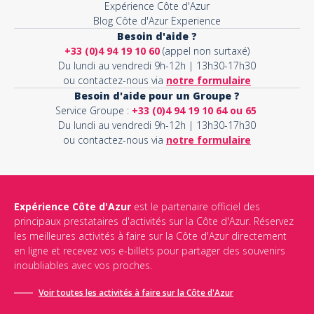
Expérience Côte d'Azur
Blog Côte d'Azur Experience
Besoin d'aide ?
+33 (0)4 94 19 10 60
(appel non surtaxé)
Du lundi au vendredi 9h-12h | 13h30-17h30
ou contactez-nous via
notre formulaire
Besoin d'aide pour un Groupe ?
Service Groupe :
+33 (0)4 94 19 10 64 ou 65
Du lundi au vendredi 9h-12h | 13h30-17h30
ou contactez-nous via
notre formulaire
Expérience Côte d'Azur
est le partenaire officiel des
principaux prestataires d'activités sur la Côte d'Azur. Réservez
les meilleures activités à faire sur la Côte d'Azur directement
en ligne et recevez vos e-billets pour partager des souvenirs
inoubliables avec vos proches.
Voir toutes les activités à faire sur la Côte d'Azur