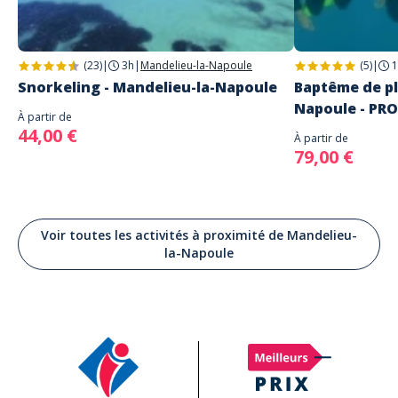
(23)
|
3h
|
Mandelieu-la-Napoule
(5)
|
1
Snorkeling - Mandelieu-la-Napoule
Baptême de pl
Napoule - PR
À partir de
44,00 €
À partir de
79,00 €
Voir toutes les activités à proximité de Mandelieu-
la-Napoule