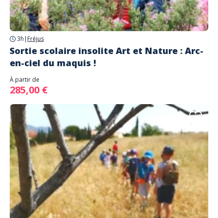
3h
|
Fréjus
Sortie scolaire insolite Art et Nature : Arc-
en-ciel du maquis !
À partir de
285,00 €