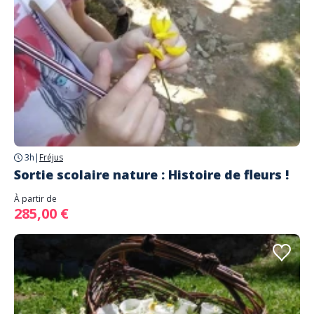
3h
|
Fréjus
Sortie scolaire nature : Histoire de fleurs !
À partir de
285,00 €