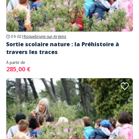
0 h 02
|
Roquebrune-sur-Argens
Sortie scolaire nature : la Préhistoire à
travers les traces
À partir de
285,00 €