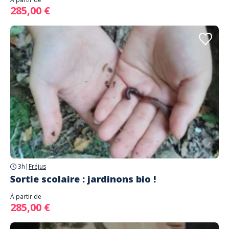
285,00 €
3h
|
Fréjus
Sortie scolaire : jardinons bio !
À partir de
285,00 €