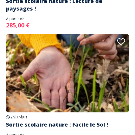
Sortie scolaire nature : Lecture de
paysages !
À partir de
285,00 €
2h
|
Fréjus
Sortie scolaire nature : Facile le Sol !
À partir de