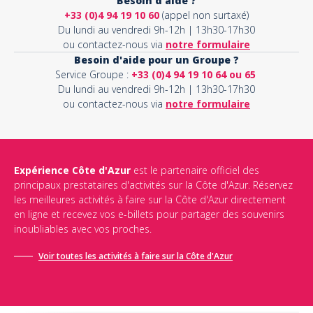
Besoin d'aide ?
+33 (0)4 94 19 10 60
(appel non surtaxé)
Du lundi au vendredi 9h-12h | 13h30-17h30
ou contactez-nous via
notre formulaire
Besoin d'aide pour un Groupe ?
Service Groupe :
+33 (0)4 94 19 10 64 ou 65
Du lundi au vendredi 9h-12h | 13h30-17h30
ou contactez-nous via
notre formulaire
Expérience Côte d'Azur
est le partenaire officiel des
principaux prestataires d'activités sur la Côte d'Azur. Réservez
les meilleures activités à faire sur la Côte d'Azur directement
en ligne et recevez vos e-billets pour partager des souvenirs
inoubliables avec vos proches.
Voir toutes les activités à faire sur la Côte d'Azur