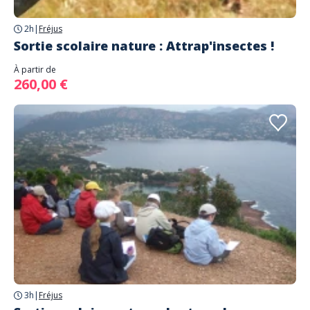
2h
|
Fréjus
Sortie scolaire nature : Attrap'insectes !
À partir de
260,00 €
3h
|
Fréjus