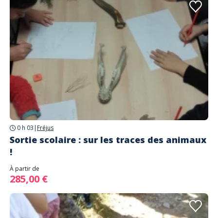
0 h 03
|
Fréjus
Sortie scolaire : sur les traces des animaux
!
À partir de
285,00 €