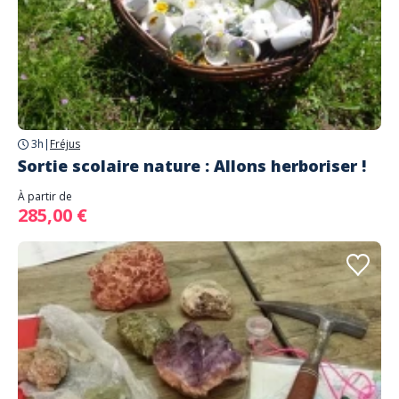
3h
|
Fréjus
Sortie scolaire nature : Allons herboriser !
À partir de
285,00 €