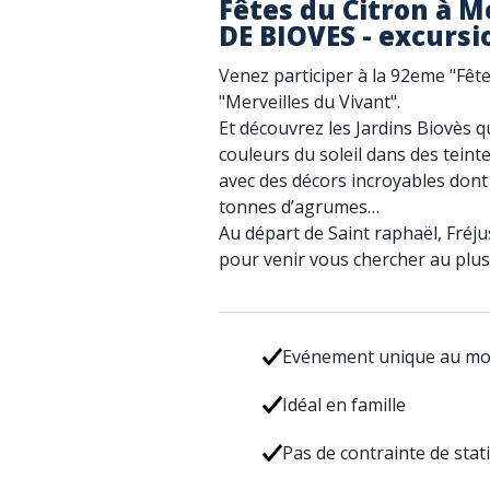
Fêtes du Citron à M
DE BIOVES - excursi
Venez participer à la 92eme "Fêt
"Merveilles du Vivant".
Et découvrez les Jardins Biovès q
couleurs du soleil dans des tein
avec des décors incroyables dont
tonnes d’agrumes…
Au départ de Saint raphaël, Fréjus
pour venir vous chercher au plus
Evénement unique au m
Idéal en famille
Pas de contrainte de sta