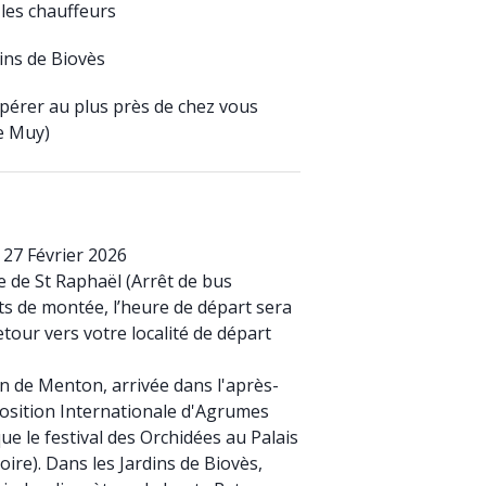
 les chauffeurs
ins de Biovès
upérer au plus près de chez vous
Le Muy)
 27 Février 2026
 de St Raphaël (Arrêt de bus
ts de montée, l’heure de départ sera
etour vers votre localité de départ
n de Menton, arrivée dans l'après-
xposition Internationale d'Agrumes
que le festival des Orchidées au Palais
oire). Dans les Jardins de Biovès,