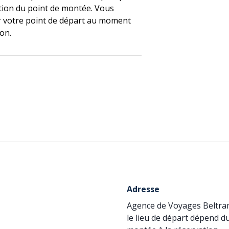
ction du point de montée. Vous
r votre point de départ au moment
ion.
Adresse
Agence de Voyages Beltr
le lieu de départ dépend d