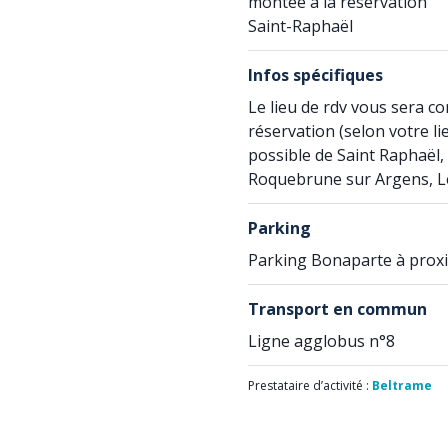
montée à la réservation
Saint-Raphaël
Infos spécifiques
Le lieu de rdv vous sera c
réservation (selon votre l
possible de Saint Raphaël, 
Roquebrune sur Argens, L
Parking
Parking Bonaparte à proxi
Transport en commun
Ligne agglobus n°8
Prestataire d’activité :
Beltrame