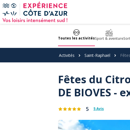
Panneau de gestion des cookies
Toutes les activités
Sport & aventure
Sor
Activités
Saint-Raphaël
Fête
Fêtes du Citr
DE BIOVES - e
5
5 Avis