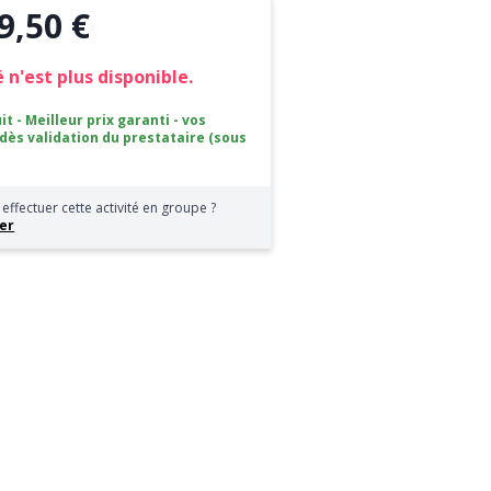
9,50 €
 n'est plus disponible.
it - Meilleur prix garanti - vos
 dès validation du prestataire (sous
effectuer cette activité en groupe ?
er