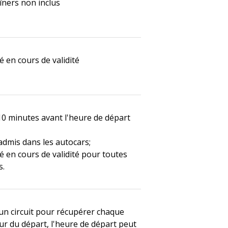
îners non inclus
é en cours de validité
10 minutes avant l'heure de départ
dmis dans les autocars;
té en cours de validité pour toutes
s.
 un circuit pour récupérer chaque
ur du départ, l'heure de départ peut