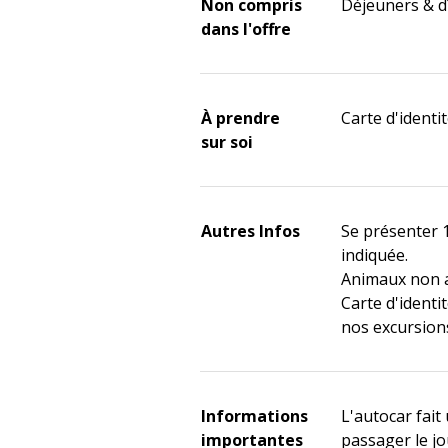
Non compris
Déjeuners & d
dans l'offre
À prendre
Carte d'identit
sur soi
Autres Infos
Se présenter 
indiquée.
Animaux non a
Carte d'identi
nos excursion
Informations
L'autocar fait
importantes
passager le jo