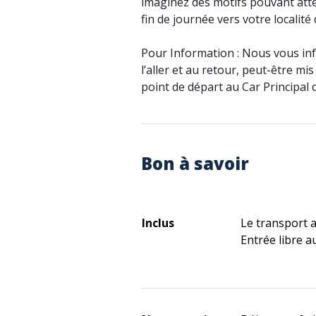
imaginez des motifs pouvant atte
fin de journée vers votre localité
Pour Information : Nous vous in
l’aller et au retour, peut-être m
point de départ au Car Principal q
Bon à savoir
Inclus
Le transport 
Entrée libre a