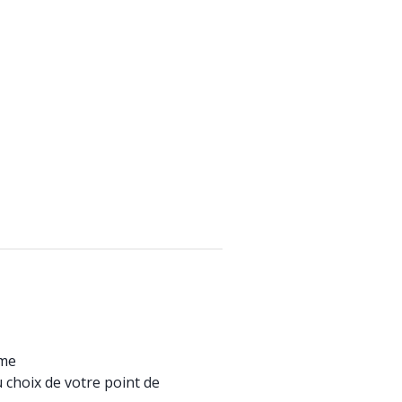
ame
u choix de votre point de