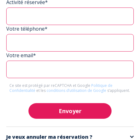
Activité réservée*
Votre téléphone*
Votre email*
Ce site est protégé par reCAPTCHA et Google
Politique de
Confidentialité
et les
conditions d’utilisation de Google
s’appliquent.
Envoyer
Je veux annuler ma réservation ?