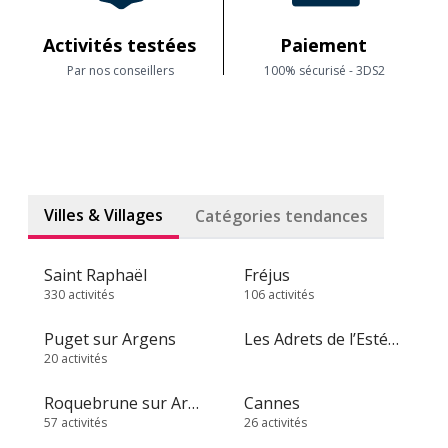
Activités testées
Paiement
Par nos conseillers
100% sécurisé - 3DS2
Villes & Villages
Catégories tendances
Saint Raphaël
Fréjus
330 activités
106 activités
Puget sur Argens
Les Adrets de l’Estérel
20 activités
Roquebrune sur Argens
Cannes
57 activités
26 activités