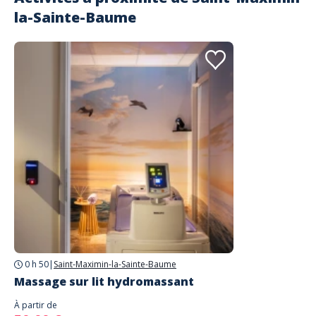
la-Sainte-Baume
0 h 50
|
Saint-Maximin-la-Sainte-Baume
Massage sur lit hydromassant
À partir de