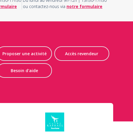
13h30-17h30
Du lundi au vendredi 9h-12h | 13h30-17h30
rmulaire
ou contactez-nous via
notre formulaire
Proposer une activité
Accès revendeur
Besoin d'aide