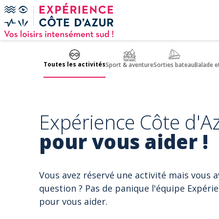
Panneau de gestion des cookies
Toutes les activités
Sport & aventure
Sorties bateau
Balade e
Expérience Côte d'Az
pour vous aider !
Vous avez réservé une activité mais vous 
question ? Pas de panique l'équipe Expérie
pour vous aider.