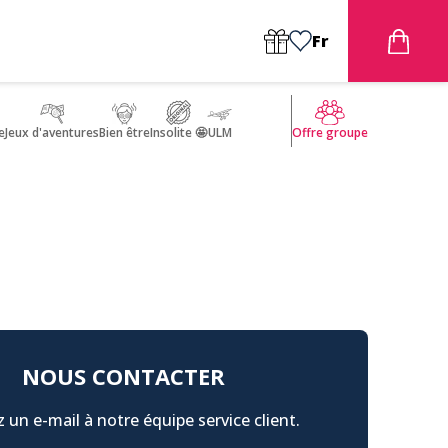
Fr
e
Jeux d'aventures
Bien être
Insolite 🤩
ULM
Offre groupe
NOUS CONTACTER
 un e-mail à notre équipe service client.