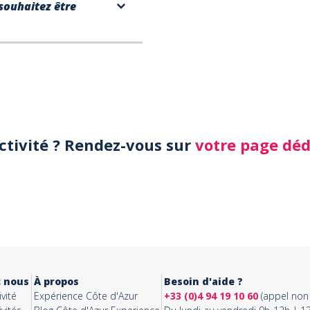
souhaitez être
activité ? Rendez-vous sur
votre page dé
c nous
À propos
Besoin d'aide ?
vité
Expérience Côte d'Azur
+33 (0)4 94 19 10 60
(appel non 