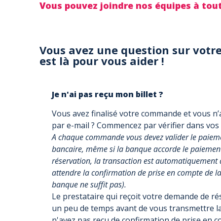
Vous pouvez joindre nos équipes à to
Vous avez une question sur votre
est là pour vous aider !
Je n'ai pas reçu mon billet ?
Vous avez finalisé votre commande et vous n’a
par e-mail ? Commencez par vérifier dans vos
A chaque commande vous devez valider le paiemen
bancaire, même si la banque accorde le paiement, 
réservation, la transaction est automatiquement 
attendre la confirmation de prise en compte de la 
banque ne suffit pas).
Le prestataire qui reçoit votre demande de r
un peu de temps avant de vous transmettre la
n'avez pas reçu de confirmation de prise en 