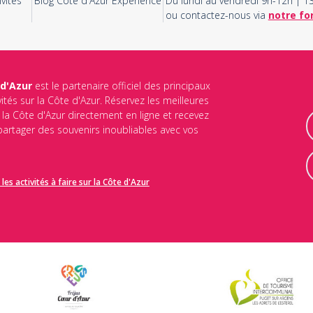
vités
Blog Côte d'Azur Experience
Du lundi au vendredi 9h-12h | 
ou contactez-nous via
notre fo
 d'Azur
est le partenaire officiel des principaux
vités sur la Côte d'Azur. Réservez les meilleures
ur la Côte d'Azur directement en ligne et recevez
 partager des souvenirs inoubliables avec vos
les activités à faire sur la Côte d'Azur
identialité
et les
conditions