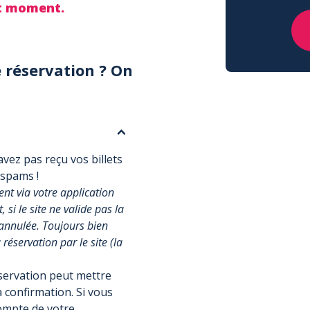
ut moment.
 réservation ? On
vez pas reçu vos billets
 spams !
t via votre application
si le site ne valide pas la
annulée. Toujours bien
réservation par le site (la
éservation peut mettre
 confirmation. Si vous
compte de votre