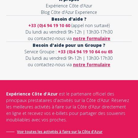
Expérience Côte d'Azur
Blog Côte d'Azur Experience
Besoin d'aide ?
+33 (0)4 94 19 10 60
(appel non surtaxé)
Du lundi au vendredi 9h-12h | 13h30-17h30
ou contactez-nous via
notre formulaire
Besoin d'aide pour un Groupe ?
Service Groupe :
+33 (0)4 94 19 10 64 ou 65
Du lundi au vendredi 9h-12h | 13h30-17h30
ou contactez-nous via
notre formulaire
Expérience Côte d'Azur
est le partenaire officiel des
principaux prestataires d'activités sur la Côte d'Azur. Réservez
les meilleures activités à faire sur la Côte d'Azur directement
en ligne et recevez vos e-billets pour partager des souvenirs
inoubliables avec vos proches.
Voir toutes les activités à faire sur la Côte d'Azur