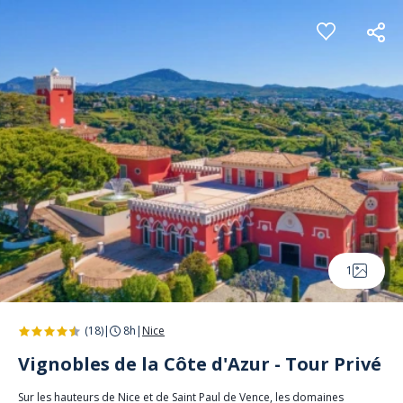
Panneau de gestion des cookies
1
(18)
|
8h
|
Nice
Vignobles de la Côte d'Azur - Tour Privé
Sur les hauteurs de Nice et de Saint Paul de Vence, les domaines