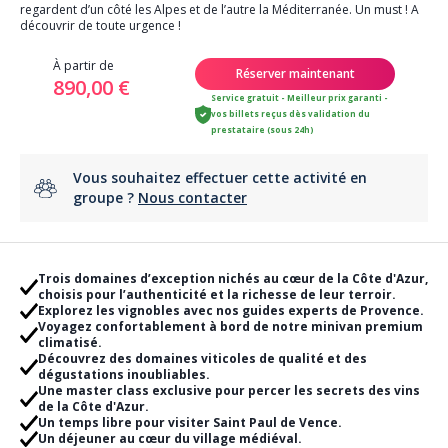
regardent d’un côté les Alpes et de l’autre la Méditerranée. Un must ! A
découvrir de toute urgence !
À partir de
Réserver maintenant
890,00 €
Service gratuit - Meilleur prix garanti -
vos billets reçus dès validation du
prestataire (sous 24h)
Vous souhaitez effectuer cette activité en
groupe ?
Nous contacter
Trois domaines d’exception nichés au cœur de la Côte d'Azur,
choisis pour l’authenticité et la richesse de leur terroir.
Explorez les vignobles avec nos guides experts de Provence.
Voyagez confortablement à bord de notre minivan premium
climatisé.
Découvrez des domaines viticoles de qualité et des
dégustations inoubliables.
Une master class exclusive pour percer les secrets des vins
de la Côte d'Azur.
Un temps libre pour visiter Saint Paul de Vence.
Un déjeuner au cœur du village médiéval.