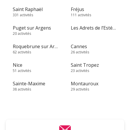
Saint Raphaël
Fréjus
331 activités
111 activités
Puget sur Argens
Les Adrets de l’Estérel
20 activités
Roquebrune sur Argens
Cannes
62 activités
26 activités
Nice
Saint Tropez
51 activités
23 activités
Sainte-Maxime
Montauroux
38 activités
29 activités