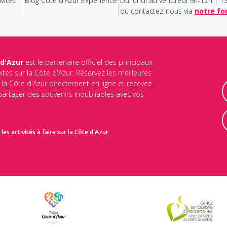
vités
Blog Côte d'Azur Experience
Du lundi au vendredi 9h-12h | 
ou contactez-nous via
notre fo
 d'Azur
est le partenaire officiel des principaux
vités sur la Côte d'Azur. Réservez les meilleures
ur la Côte d'Azur directement en ligne et recevez
 partager des souvenirs inoubliables avec vos
les activités à faire sur la Côte d'Azur
identialité
et les
conditions