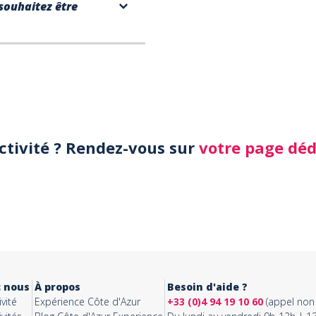
souhaitez être
activité ? Rendez-vous sur
votre page dé
c nous
À propos
Besoin d'aide ?
vité
Expérience Côte d'Azur
+33 (0)4 94 19 10 60
(appel non 