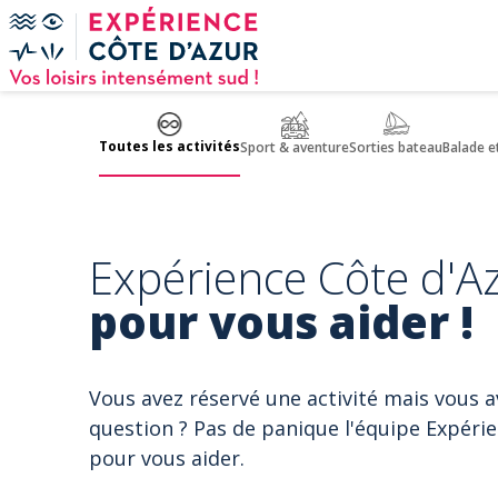
Panneau de gestion des cookies
Toutes les activités
Sport & aventure
Sorties bateau
Balade e
Expérience Côte d'Az
pour vous aider !
Vous avez réservé une activité mais vous 
question ? Pas de panique l'équipe Expérie
pour vous aider.