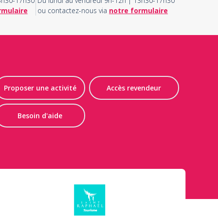
13h30-17h30
Du lundi au vendredi 9h-12h | 13h30-17h30
rmulaire
ou contactez-nous via
notre formulaire
Proposer une activité
Accès revendeur
Besoin d'aide