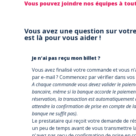
Vous pouvez joindre nos équipes à to
Vous avez une question sur votre
est là pour vous aider !
Je n'ai pas reçu mon billet ?
Vous avez finalisé votre commande et vous n’a
par e-mail ? Commencez par vérifier dans vos
A chaque commande vous devez valider le paiemen
bancaire, même si la banque accorde le paiement, 
réservation, la transaction est automatiquement 
attendre la confirmation de prise en compte de la 
banque ne suffit pas).
Le prestataire qui reçoit votre demande de r
un peu de temps avant de vous transmettre la
n'avez pas reçu de confirmation de prise en 