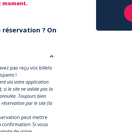
ut moment.
 réservation ? On
vez pas reçu vos billets
 spams !
t via votre application
si le site ne valide pas la
annulée. Toujours bien
réservation par le site (la
éservation peut mettre
 confirmation. Si vous
compte de votre