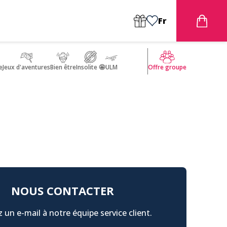
Fr
e
Jeux d'aventures
Bien être
Insolite 🤩
ULM
Offre groupe
NOUS CONTACTER
 un e-mail à notre équipe service client.