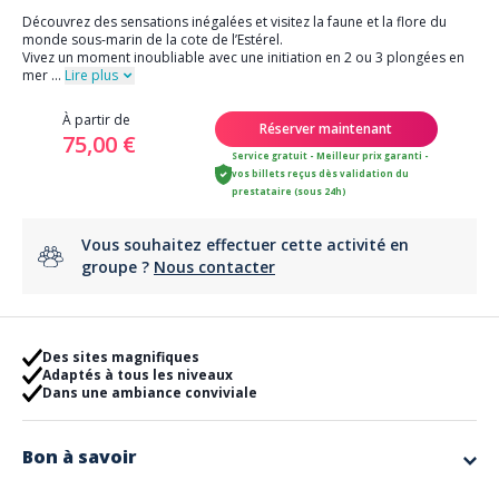
Découvrez des sensations inégalées et visitez la faune et la flore du
monde sous-marin de la cote de l’Estérel.
Vivez un moment inoubliable avec une initiation en 2 ou 3 plongées en
mer
...
Lire plus
À partir de
Réserver maintenant
75,00 €
Service gratuit - Meilleur prix garanti -
vos billets reçus dès validation du
prestataire (sous 24h)
Vous souhaitez effectuer cette activité en
groupe ?
Nous contacter
Des sites magnifiques
Adaptés à tous les niveaux
Dans une ambiance conviviale
Bon à savoir
Informations importantes