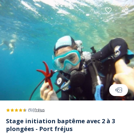
Panneau de gestion des cookies
6
(5)
|
Fréjus
Stage initiation baptême avec 2 à 3
plongées - Port fréjus