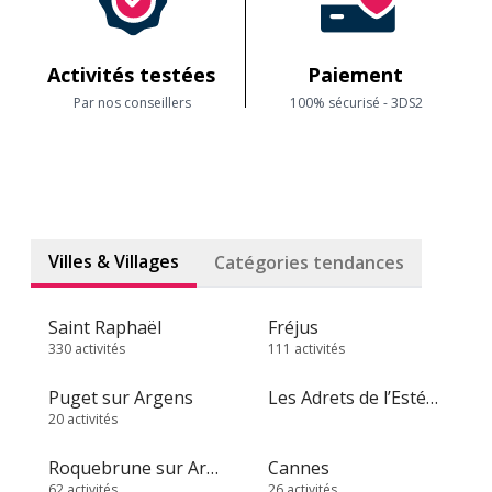
Activités testées
Paiement
Par nos conseillers
100% sécurisé - 3DS2
Villes & Villages
Catégories tendances
Saint Raphaël
Fréjus
330 activités
111 activités
Puget sur Argens
Les Adrets de l’Estérel
20 activités
Roquebrune sur Argens
Cannes
62 activités
26 activités