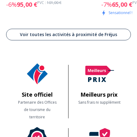
PVC :
101,00 €
PV
-6%
95,00 €
-7%
65,00 €
Sensationnel !
Voir toutes les activités à proximité de Fréjus
Site officiel
Meilleurs prix
Partenaire des Offices
Sans frais ni supplément
de tourisme du
territoire