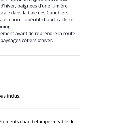
d’hiver, baignées d’une lumière
scale dans la baie des Canebiers
l à bord : apéritif chaud, raclette,
ning.
llement avant de reprendre la route
 paysages côtiers d’hiver.
pas inclus.
vêtements chaud et imperméable de