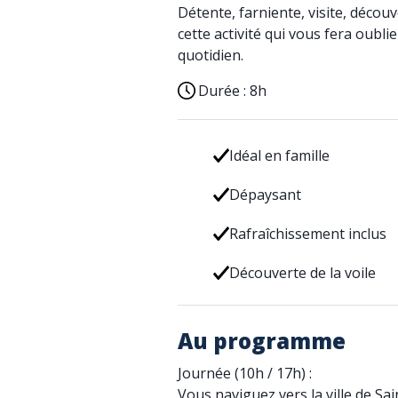
Détente, farniente, visite, déco
cette activité qui vous fera oubl
quotidien.
Durée :
8h
Idéal en famille
Dépaysant
Rafraîchissement inclus
Découverte de la voile
Au programme
Journée (10h / 17h) :
Vous naviguez vers la ville de Sa