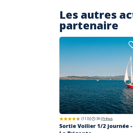
Les autres ac
partenaire
(113)
|
3h
|
Fréjus
Sortie Voilier 1/2 journée -