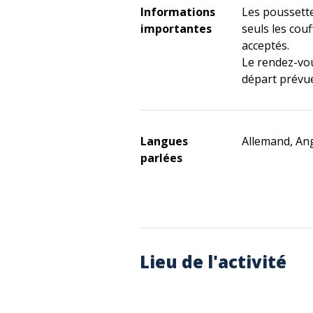
Informations
Les poussette
importantes
seuls les cou
acceptés.
Le rendez-vou
départ prévue
Langues
Allemand, Ang
parlées
Lieu de l'activité