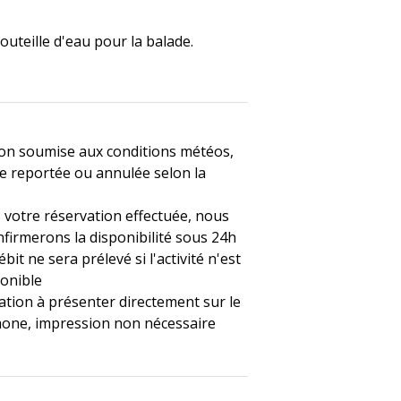
outeille d'eau pour la balade.
ion soumise aux conditions météos,
e reportée ou annulée selon la
 votre réservation effectuée, nous
firmerons la disponibilité sous 24h
bit ne sera prélevé si l'activité n'est
ponible
tion à présenter directement sur le
one, impression non nécessaire