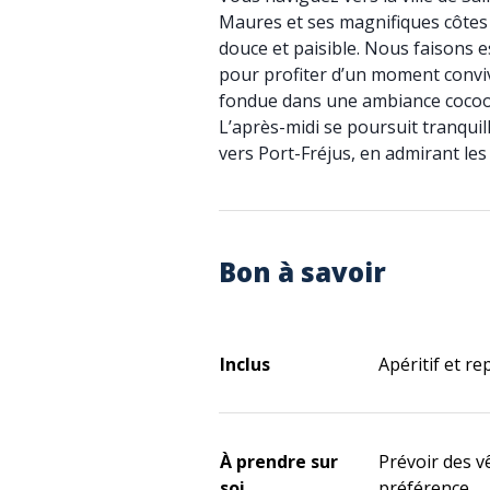
Maures et ses magnifiques côtes 
douce et paisible. Nous faisons e
pour profiter d’un moment convivia
fondue dans une ambiance cocoo
L’après-midi se poursuit tranqui
vers Port-Fréjus, en admirant les
Bon à savoir
Inclus
Apéritif et re
À prendre sur
Prévoir des 
soi
préférence.