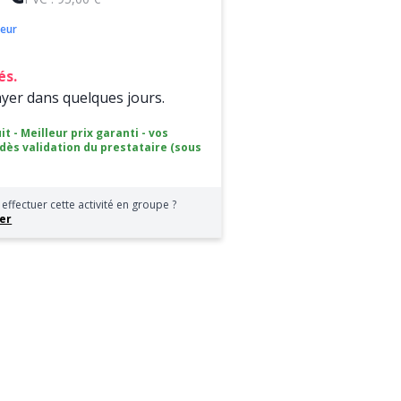
oeur
és.
ayer dans quelques jours.
it - Meilleur prix garanti - vos
 dès validation du prestataire (sous
effectuer cette activité en groupe ?
er