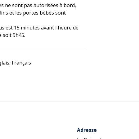
s ne sont pas autorisées à bord,
ffins et les portes bébés sont
s est 15 minutes avant l'heure de
 soit 9h45.
lais, Français
Adresse