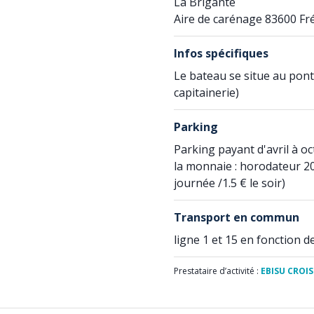
La Brigante
Aire de carénage 83600 Fr
Infos spécifiques
Le bateau se situe au ponto
capitainerie)
Parking
Parking payant d'avril à o
la monnaie : horodateur 20 
journée /1.5 € le soir)
Transport en commun
ligne 1 et 15 en fonction d
Prestataire d’activité :
EBISU CROIS