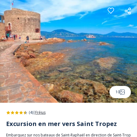
Panneau de gestion des cookies
10
(4)
|
Fréjus
Excursion en mer vers Saint Tropez
Embarquez sur nos bateaux de Saint-Raphaël en direction de Saint-Trop