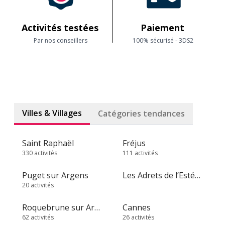
Activités testées
Paiement
Par nos conseillers
100% sécurisé - 3DS2
Villes & Villages
Catégories tendances
Saint Raphaël
Fréjus
330 activités
111 activités
Puget sur Argens
Les Adrets de l’Estérel
20 activités
Roquebrune sur Argens
Cannes
62 activités
26 activités