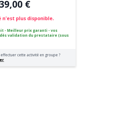
39,00 €
 n'est plus disponible.
it - Meilleur prix garanti - vos
 dès validation du prestataire (sous
effectuer cette activité en groupe ?
er