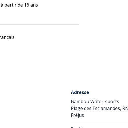
 à partir de 16 ans
rançais
Adresse
Bambou Water-sports
Plage des Esclamandes, R
Fréjus