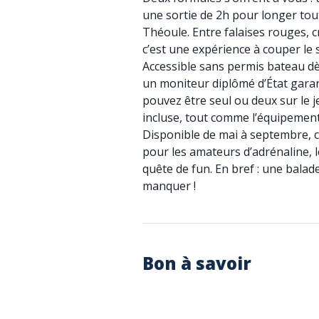
une sortie de 2h pour longer tout
Théoule. Entre falaises rouges, c
c’est une expérience à couper le s
Accessible sans permis bateau dès
un moniteur diplômé d’État garan
pouvez être seul ou deux sur le je
incluse, tout comme l’équipement
Disponible de mai à septembre, c’e
pour les amateurs d’adrénaline, l
quête de fun. En bref : une balade
manquer !
Bon à savoir