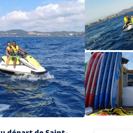
u départ de Saint-