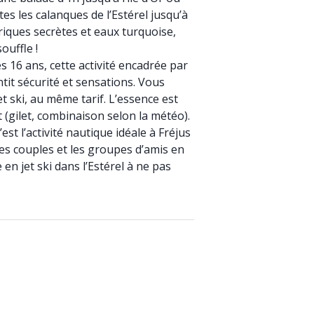
es les calanques de l’Estérel jusqu’à
riques secrètes et eaux turquoise,
ouffle !
 16 ans, cette activité encadrée par
tit sécurité et sensations. Vous
t ski, au même tarif. L’essence est
 (gilet, combinaison selon la météo).
st l’activité nautique idéale à Fréjus
es couples et les groupes d’amis en
 en jet ski dans l’Estérel à ne pas