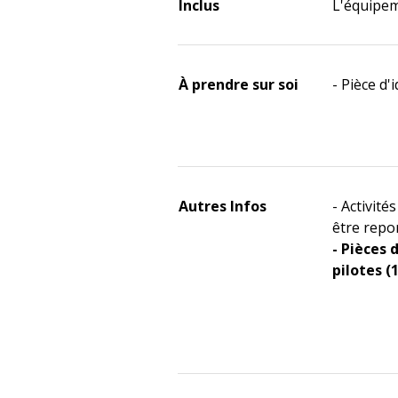
Inclus
L'équipem
À prendre sur soi
- Pièce d'
Autres Infos
- Activit
être repo
- Pièces 
pilotes 