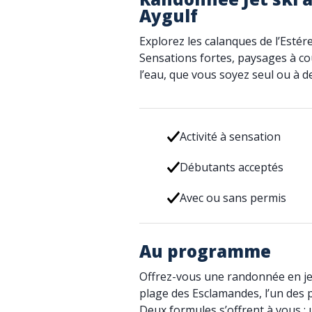
Aygulf
Explorez les calanques de l’Estére
Sensations fortes, paysages à cou
l’eau, que vous soyez seul ou à d
Activité à sensation
Débutants acceptés
Avec ou sans permis
Au programme
Offrez-vous une randonnée en jet 
plage des Esclamandes, l’un des p
Deux formules s’offrent à vous : u