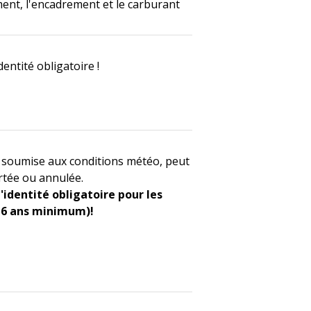
ent, l'encadrement et le carburant
identité obligatoire !
és soumise aux conditions météo, peut
rtée ou annulée.
d'identité obligatoire pour les
(16 ans minimum)!