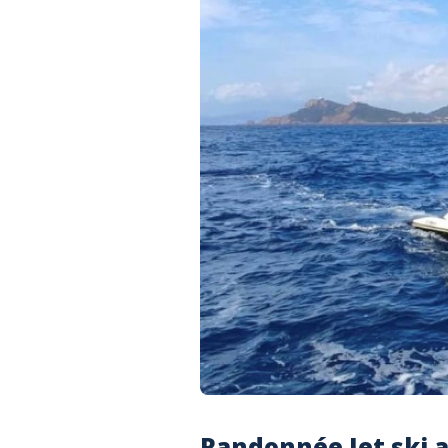
Randonnée Jet ski a