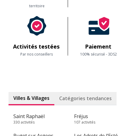
territoire
Activités testées
Paiement
Par nos conseillers
100% sécurisé - 3DS2
Villes & Villages
Catégories tendances
Saint Raphaël
Fréjus
330 activités
107 activités
Puget sur Argens
Les Adrets de l’Estérel