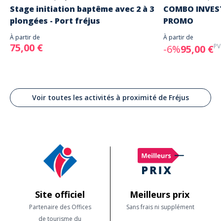
Stage initiation baptême avec 2 à 3
COMBO INVEST
plongées - Port fréjus
PROMO
À partir de
À partir de
75,00 €
PV
-6%
95,00 €
Voir toutes les activités à proximité de Fréjus
Site officiel
Meilleurs prix
Partenaire des Offices
Sans frais ni supplément
de tourisme du