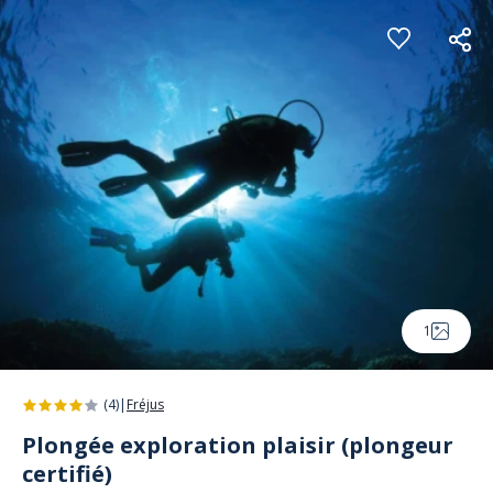
Panneau de gestion des cookies
1
(4)
|
Fréjus
Plongée exploration plaisir (plongeur
certifié)