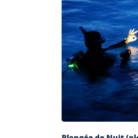
Plongée de Nuit (pl