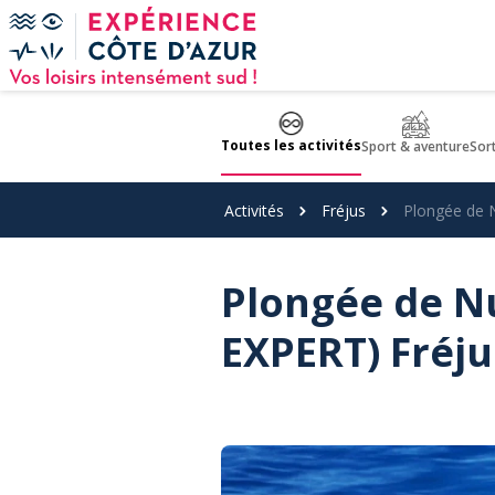
Panneau de gestion des cookies
Toutes les activités
Sport & aventure
Sor
Activités
Fréjus
Plongée de N
Plongée de Nu
EXPERT) Fréju