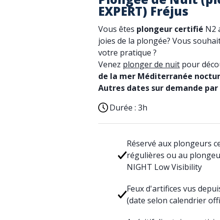
EXPERT) Fréjus
Vous êtes
plongeur certifié
N2 a
joies de la plongée? Vous souha
votre pratique ?
Venez
plonger de nuit
pour décou
de la mer Méditerranée noctur
Autres dates sur demande par 
Durée :
3h
Réservé aux plongeurs ce
régulières ou au plongeu
NIGHT Low Visibility
Feux d'artifices vus depui
(date selon calendrier off