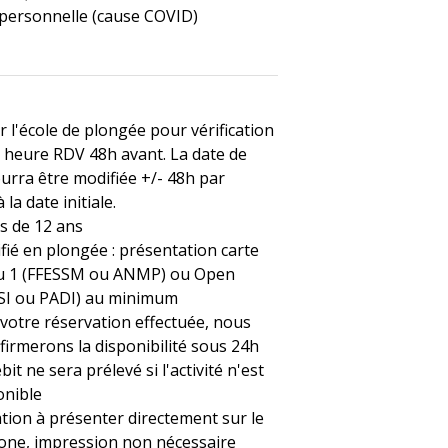
personnelle (cause COVID)
 l'école de plongée pour vérification
 heure RDV 48h avant. La date de
ourra être modifiée +/- 48h par
 la date initiale.
us de 12 ans
ifié en plongée : présentation carte
au 1 (FFESSM ou ANMP) ou Open
SI ou PADI) au minimum
 votre réservation effectuée, nous
firmerons la disponibilité sous 24h
it ne sera prélevé si l'activité n'est
onible
tion à présenter directement sur le
ne, impression non nécessaire