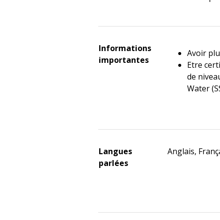
Informations
Avoir pl
importantes
Etre cert
de nive
Water (S
Langues
Anglais, Franç
parlées