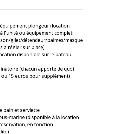
 équipement plongeur (location
 à l'unité ou équipement complet:
ison/gilet/détendeur/palmes/masque
s à régler sur place)
ocation disponible sur le bateau -
 dinatoire (chacun apporte de quoi
 ou 15 euros pour supplément)
e bain et serviette
us-marine (disponible à la location
réservation, en fonction
lité)