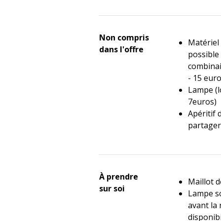
Non compris
Matériel
dans l'offre
possible
combina
- 15 euro
Lampe (l
7euros)
Apéritif
partager
À prendre
Maillot d
sur soi
Lampe so
avant la 
disponibi