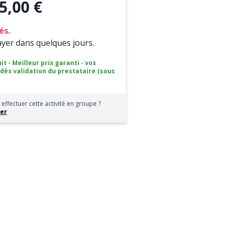
5,00 €
és.
ayer dans quelques jours.
it - Meilleur prix garanti - vos
 dès validation du prestataire (sous
effectuer cette activité en groupe ?
er