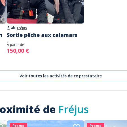
4h
|
Fréjus
n
Sortie pêche aux calamars
À partir de
150,00 €
Voir toutes les activités de ce prestataire
roximité de
Fréjus
Promo
Promo