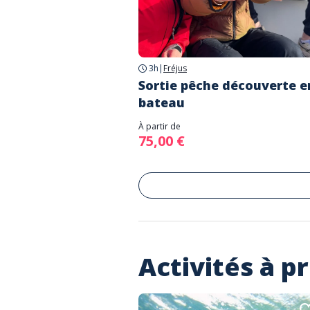
3h
|
Fréjus
Sortie pêche découverte e
bateau
À partir de
75,00 €
Activités à p