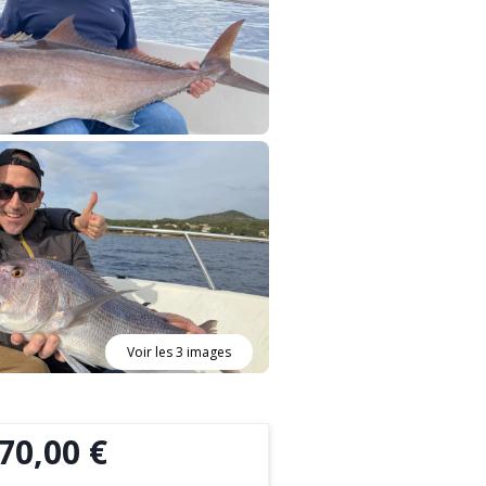
Voir les 3 images
70,00 €