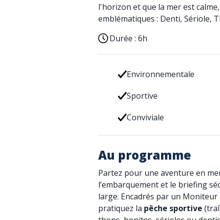
l'horizon et que la mer est calme
emblématiques : Denti, Sériole, 
Durée :
6h
Environnementale
Sportive
Conviviale
Au programme
Partez pour une aventure en me
l’embarquement et le briefing séc
large. Encadrés par un Moniteur
pratiquez la
pêche sportive
(traî