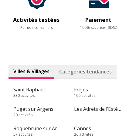
Activités testées
Paiement
Par nos conseillers
100% sécurisé - 3DS2
Villes & Villages
Catégories tendances
Saint Raphaël
Fréjus
330 activités
106 activités
Puget sur Argens
Les Adrets de l’Estérel
20 activités
Roquebrune sur Argens
Cannes
57 activités
26 activités