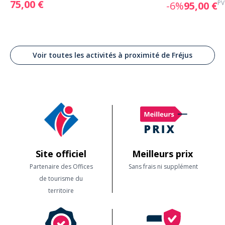
75,00 €
PV
-6%
95,00 €
Voir toutes les activités à proximité de Fréjus
Site officiel
Meilleurs prix
Partenaire des Offices
Sans frais ni supplément
de tourisme du
territoire