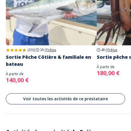
(33)
|
3h
|
Fréjus
4h
|
Fréjus
Sortie Pêche Côtière & familiale en
Sortie pêche 
bateau
À partir de
180,00 €
À partir de
140,00 €
Voir toutes les activités de ce prestataire