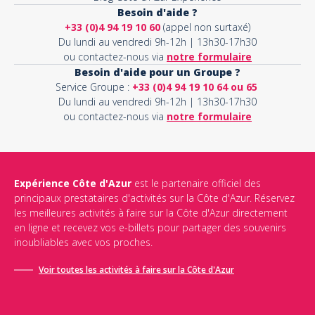
Besoin d'aide ?
+33 (0)4 94 19 10 60
(appel non surtaxé)
Du lundi au vendredi 9h-12h | 13h30-17h30
ou contactez-nous via
notre formulaire
Besoin d'aide pour un Groupe ?
Service Groupe :
+33 (0)4 94 19 10 64 ou 65
Du lundi au vendredi 9h-12h | 13h30-17h30
ou contactez-nous via
notre formulaire
Expérience Côte d'Azur
est le partenaire officiel des
principaux prestataires d'activités sur la Côte d'Azur. Réservez
les meilleures activités à faire sur la Côte d'Azur directement
en ligne et recevez vos e-billets pour partager des souvenirs
inoubliables avec vos proches.
Voir toutes les activités à faire sur la Côte d'Azur