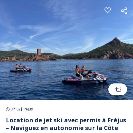
Panneau de gestion des cookies
4
0 h 02
|
Fréjus
Location de jet ski avec permis à Fréjus
– Naviguez en autonomie sur la Côte