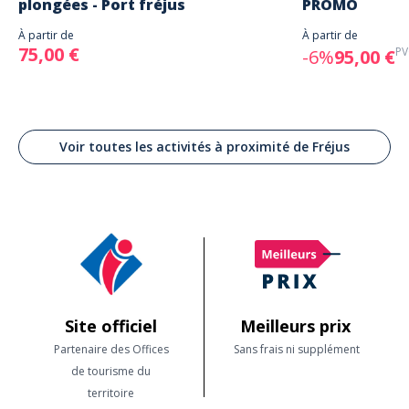
plongées - Port fréjus
PROMO
À partir de
À partir de
75,00 €
PV
-6%
95,00 €
Voir toutes les activités à proximité de Fréjus
Site officiel
Meilleurs prix
Partenaire des Offices
Sans frais ni supplément
de tourisme du
territoire