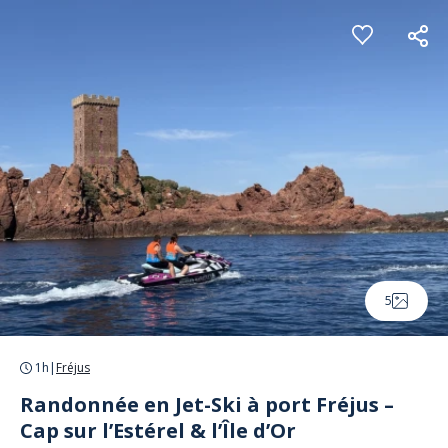
Panneau de gestion des cookies
5
1h
|
Fréjus
Randonnée en Jet-Ski à port Fréjus –
Cap sur l’Estérel & l’Île d’Or