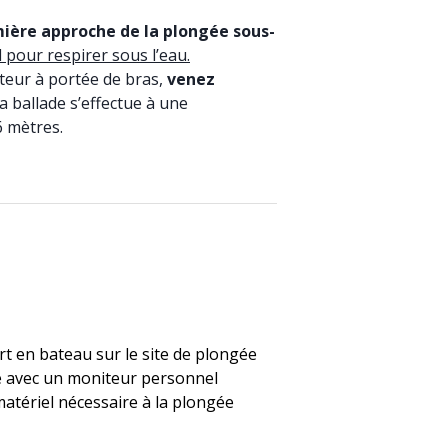
ière approche de la plongée sous-
l pour respirer sous l’eau.
teur à portée de bras,
venez
 ballade s’effectue à une
6 mètres.
t en bateau sur le site de plongée
 avec un moniteur personnel
matériel nécessaire à la plongée