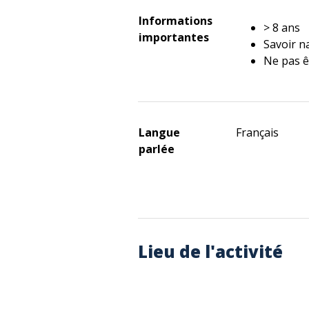
Informations
> 8 ans
importantes
Savoir n
Ne pas ê
Langue
Français
parlée
Lieu de l'activité