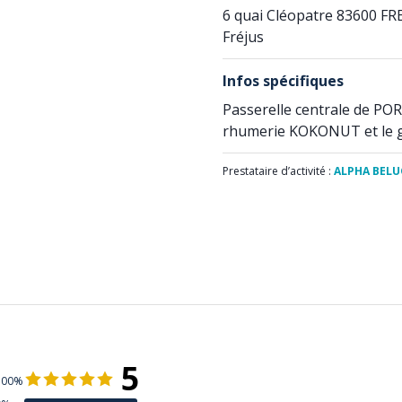
6 quai Cléopatre 83600 FR
Fréjus
Infos spécifiques
Passerelle centrale de POR
rhumerie KOKONUT et le g
Prestataire d’activité :
ALPHA BELUG
5
100%