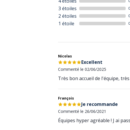
4 étoiles
3 étoiles
2 étoiles
1 étoile
Nicolas
Excellent
Commenté le 02/06/2025
Très bon accueil de l'équipe, tr
François
Je recommande
Commenté le 26/06/2021
Équipes hyper agréable ! J ai pas