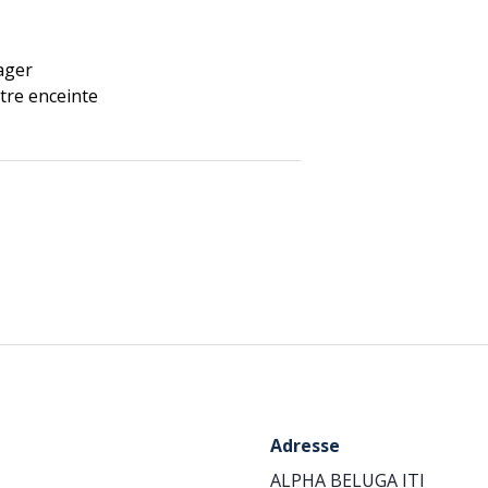
ager
tre enceinte
Adresse
ALPHA BELUGA ITI