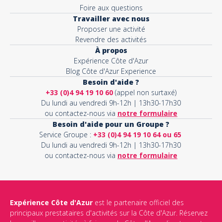
Foire aux questions
Travailler avec nous
Proposer une activité
Revendre des activités
À propos
Expérience Côte d'Azur
Blog Côte d'Azur Experience
Besoin d'aide ?
+33 (0)4 94 19 10 60
(appel non surtaxé)
Du lundi au vendredi 9h-12h | 13h30-17h30
ou contactez-nous via
notre formulaire
Besoin d'aide pour un Groupe ?
Service Groupe :
+33 (0)4 94 19 10 64 ou 65
Du lundi au vendredi 9h-12h | 13h30-17h30
ou contactez-nous via
notre formulaire
Expérience Côte d'Azur
est le partenaire officiel des
principaux prestataires d'activités sur la Côte d'Azur. Réservez