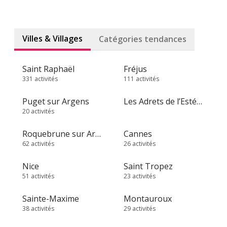
Villes & Villages
Catégories tendances
Saint Raphaël
Fréjus
331 activités
111 activités
Puget sur Argens
Les Adrets de l’Estérel
20 activités
Roquebrune sur Argens
Cannes
62 activités
26 activités
Nice
Saint Tropez
51 activités
23 activités
Sainte-Maxime
Montauroux
38 activités
29 activités