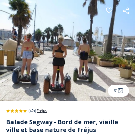
Panneau de gestion des cookies
31
(42)
|
Fréjus
Balade Segway - Bord de mer, vieille
ville et base nature de Fréjus