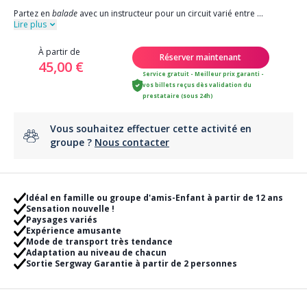
Partez en
balade
avec un instructeur pour un circuit varié entre
...
Lire plus
À partir de
Réserver maintenant
45,00 €
Service gratuit - Meilleur prix garanti -
vos billets reçus dès validation du
prestataire (sous 24h)
Vous souhaitez effectuer cette activité en
groupe ?
Nous contacter
Idéal en famille ou groupe d'amis-Enfant à partir de 12 ans
Sensation nouvelle !
Paysages variés
Expérience amusante
Mode de transport très tendance
Adaptation au niveau de chacun
Sortie Sergway Garantie à partir de 2 personnes