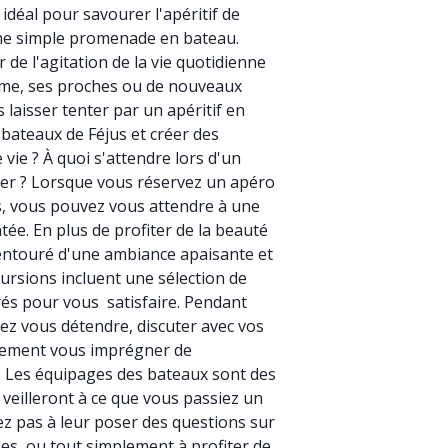
e idéal pour savourer l'apéritif de
une simple promenade en bateau.
 de l'agitation de la vie quotidienne
ême, ses proches ou de nouveaux
 laisser tenter par un apéritif en
 bateaux de Féjus et créer des
vie ? À quoi s'attendre lors d'un
 mer ? Lorsque vous réservez un apéro
s, vous pouvez vous attendre à une
e. En plus de profiter de la beauté
 entouré d'une ambiance apaisante et
ursions incluent une sélection de
s pour vous satisfaire. Pendant
rez vous détendre, discuter avec vos
ement vous imprégner de
 Les équipages des bateaux sont des
veilleront à ce que vous passiez un
z pas à leur poser des questions sur
cales, ou tout simplement à profiter de