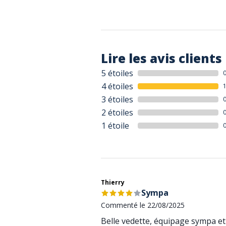
Lire les avis clients
5 étoiles
4 étoiles
3 étoiles
2 étoiles
1 étoile
Thierry
Sympa
Commenté le 22/08/2025
Belle vedette, équipage sympa et 