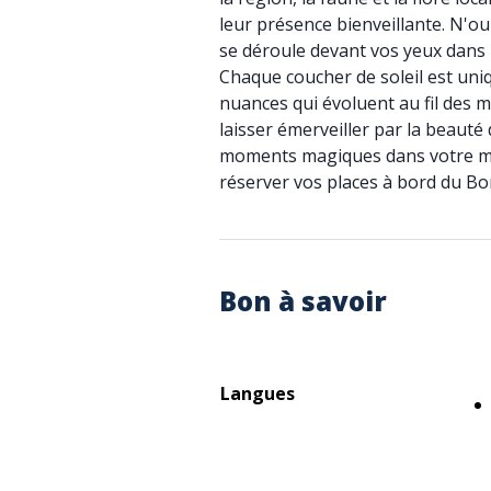
leur présence bienveillante. N'ou
se déroule devant vos yeux dans l
Chaque coucher de soleil est uniq
nuances qui évoluent au fil des 
laisser émerveiller par la beauté 
moments magiques dans votre mé
réserver vos places à bord du B
Bon à savoir
Langues