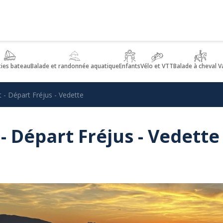
ties bateau
Balade et randonnée aquatique
Enfants
Vélo et VTT
Balade à cheval V
 - Départ Fréjus - Vedette
- Départ Fréjus - Vedette