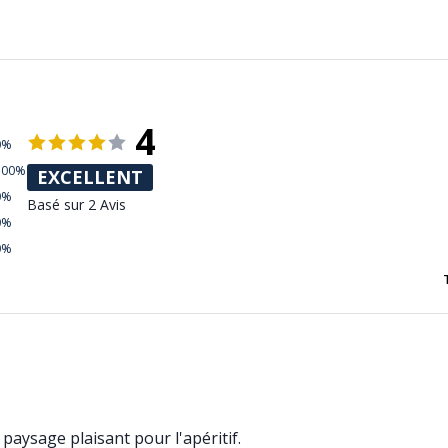
4
0%
100%
EXCELLENT
0%
Basé sur 2 Avis
0%
0%
paysage plaisant pour l'apéritif.