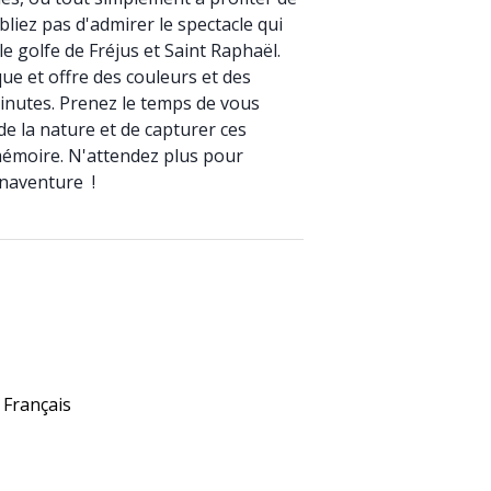
bliez pas d'admirer le spectacle qui
e golfe de Fréjus et Saint Raphaël.
ue et offre des couleurs et des
minutes. Prenez le temps de vous
de la nature et de capturer ces
moire. N'attendez plus pour
onaventure !
Français