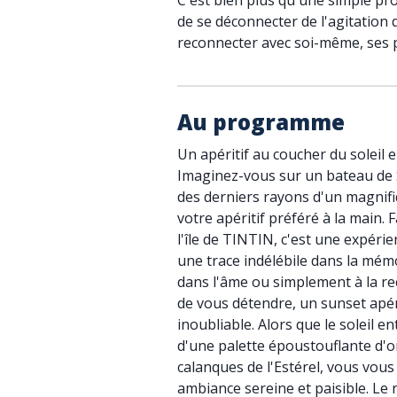
C'est bien plus qu'une simple pr
de se déconnecter de l'agitation d
reconnecter avec soi-même, ses 
Au programme
Un apéritif au coucher du soleil 
Imaginez-vous sur un bateau de S
des derniers rayons d'un magnifi
votre apéritif préféré à la main. 
l'île de TINTIN, c'est une expérien
une trace indélébile dans la mé
dans l'âme ou simplement à la re
de vous détendre, un sunset apé
inoubliable. Alors que le soleil e
d'une palette époustouflante d'or
calanques de l'Estérel, vous vou
ambiance sereine et paisible. Le