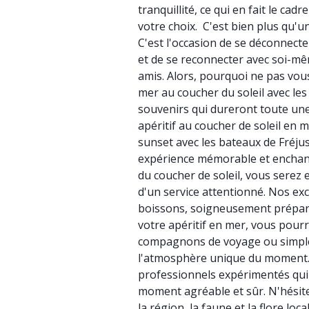
tranquillité, ce qui en fait le cadr
votre choix. C'est bien plus qu'
C'est l'occasion de se déconnecter
et de se reconnecter avec soi-m
amis. Alors, pourquoi ne pas vous
mer au coucher du soleil avec les
souvenirs qui dureront toute une 
apéritif au coucher de soleil en
sunset avec les bateaux de Fréju
expérience mémorable et enchanté
du coucher de soleil, vous serez
d'un service attentionné. Nos exc
boissons, soigneusement préparé
votre apéritif en mer, vous pour
compagnons de voyage ou simpl
l'atmosphère unique du moment.
professionnels expérimentés qui 
moment agréable et sûr. N'hésite
la région, la faune et la flore lo