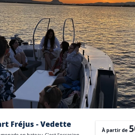
rt Fréjus - Vedette
5
À partir de