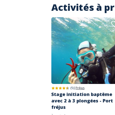
Activités à p
(5)
|
Fréjus
Stage initiation baptême
avec 2 à 3 plongées - Port
fréjus