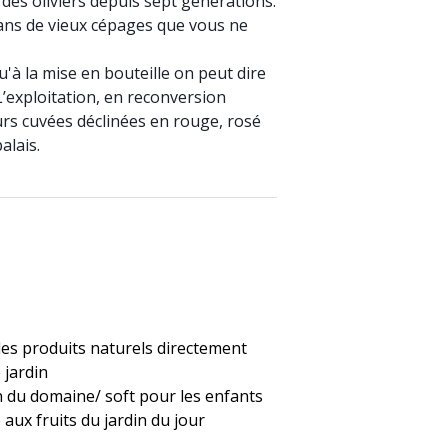
 des oliviers depuis sept générations.
ans de vieux cépages que vous ne
u'à la mise en bouteille on peut dire
L’exploitation, en reconversion
rs cuvées déclinées en rouge, rosé
alais.
es produits naturels directement
e jardin
n du domaine/ soft pour les enfants
e aux fruits du jardin du jour