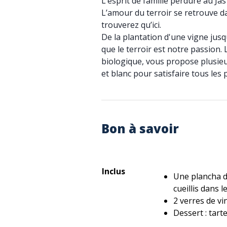
L’esprit de famille perdure au Jas
L’amour du terroir se retrouve d
trouverez qu’ici.
De la plantation d'une vigne jusq
que le terroir est notre passion. 
biologique, vous propose plusieu
et blanc pour satisfaire tous les p
Bon à savoir
Inclus
Une plancha d
cueillis dans l
2 verres de vi
Dessert : tart