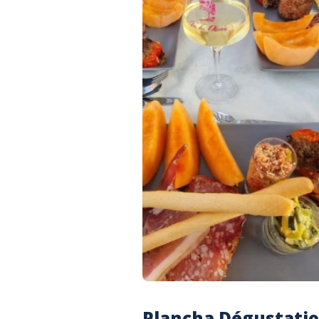
Plancha Dégustation