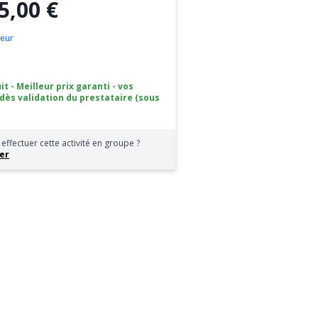
5,00 €
oeur
it - Meilleur prix garanti - vos
 dès validation du prestataire (sous
effectuer cette activité en groupe ?
er