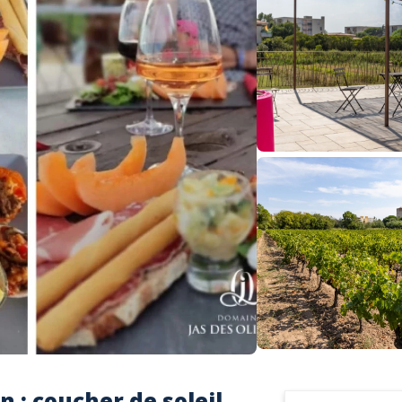
 : coucher de soleil