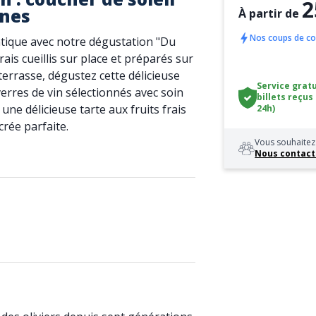
2
gnes
À partir de
Nos coups de c
ntique avec notre dégustation "Du
frais cueillis sur place et préparés sur
terrasse, dégustez cette délicieuse
Service gratu
rres de vin sélectionnés avec soin
billets reçus
ne délicieuse tarte aux fruits frais
24h)
rée parfaite.
Vous souhaitez 
Nous contact