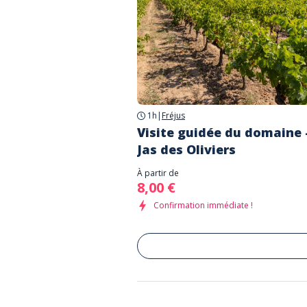
1h
|
Fréjus
Visite guidée du domaine 
Jas des Oliviers
À partir de
8,00 €
Confirmation immédiate !