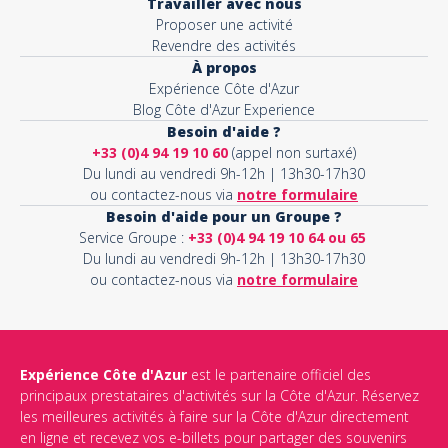
Travailler avec nous
Proposer une activité
Revendre des activités
À propos
Expérience Côte d'Azur
Blog Côte d'Azur Experience
Besoin d'aide ?
+33 (0)4 94 19 10 60
(appel non surtaxé)
Du lundi au vendredi 9h-12h | 13h30-17h30
ou contactez-nous via
notre formulaire
Besoin d'aide pour un Groupe ?
Service Groupe :
+33 (0)4 94 19 10 64 ou 65
Du lundi au vendredi 9h-12h | 13h30-17h30
ou contactez-nous via
notre formulaire
Expérience Côte d'Azur
est le partenaire officiel des
principaux prestataires d'activités sur la Côte d'Azur. Réservez
les meilleures activités à faire sur la Côte d'Azur directement
en ligne et recevez vos e-billets pour partager des souvenirs