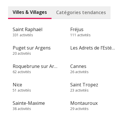
Villes & Villages
Catégories tendances
Saint Raphaël
Fréjus
331 activités
111 activités
Puget sur Argens
Les Adrets de l’Estérel
20 activités
Roquebrune sur Argens
Cannes
62 activités
26 activités
Nice
Saint Tropez
51 activités
23 activités
Sainte-Maxime
Montauroux
38 activités
29 activités