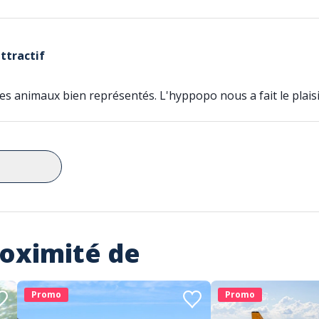
attractif
 les animaux bien représentés. L'hyppopo nous a fait le plai
roximité de
Promo
Promo