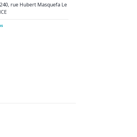
 240, rue Hubert Masquefa Le
NCE
us