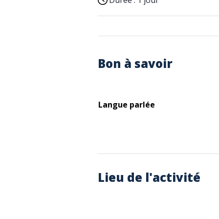
Durée :
1 jour
Bon à savoir
Langue parlée
Lieu de l'activité