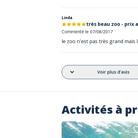
Linda
très beau zoo - prix 
Commenté le 07/08/2017
le zoo n'est pas très grand mais
Voir plus d'avis
Activités à p