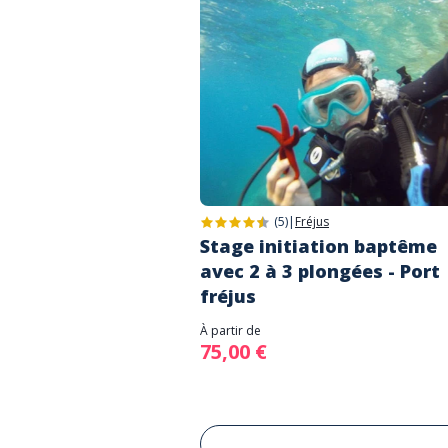
(5)
|
Fréjus
Stage initiation baptême
avec 2 à 3 plongées - Port
fréjus
À partir de
75,00 €