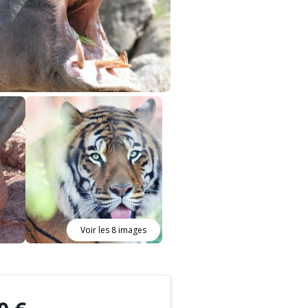
Voir les 8 images