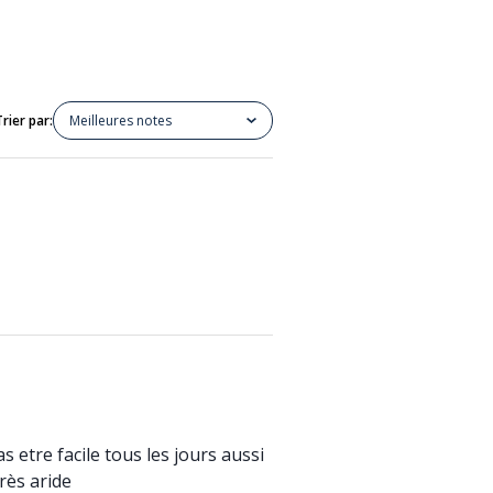
Trier par:
Meilleures notes
s etre facile tous les jours aussi
rès aride