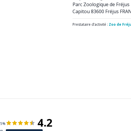
Parc Zoologique de Fréjus
Capitou 83600 Fréjus FRA
Prestataire d’activité :
Zoo de Fréj
4.2
55%