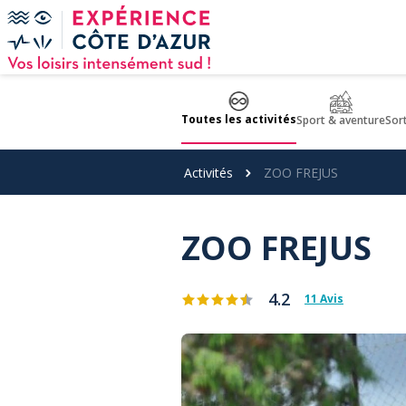
Panneau de gestion des cookies
Toutes les activités
Sport & aventure
Sor
Activités
ZOO FREJUS
ZOO FREJUS
4.2
11 Avis