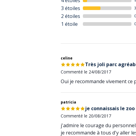
4 étoiles
3 étoiles
2 étoiles
1 étoile
celine
Très joli parc agréa
Commenté le 24/08/2017
Oui je recommande vivement ce 
patricia
je connaissais le zoo
Commenté le 20/08/2017
j'admire le courage du personnel p
je recommande à tous d'y aller l