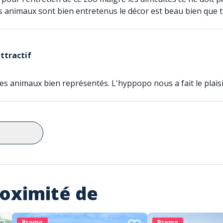
es animaux sont bien entretenus le décor est beau bien que t
attractif
 les animaux bien représentés. L'hyppopo nous a fait le plai
roximité de
Promo
Promo