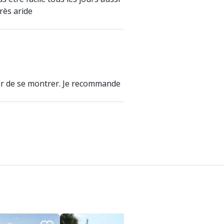
rès aride
sir de se montrer. Je recommande