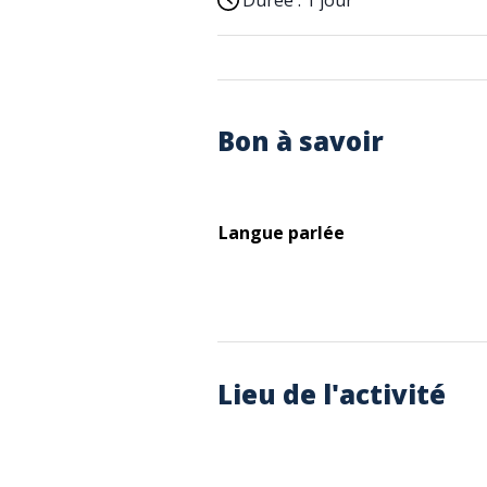
Durée :
1 jour
Bon à savoir
Langue parlée
Lieu de l'activité