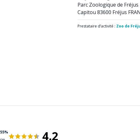
Parc Zoologique de Fréjus
Capitou 83600 Fréjus FRA
Prestataire d’activité :
Zoo de Fréj
4.2
55%