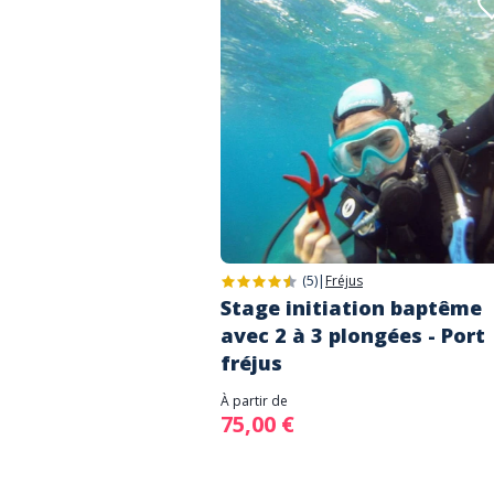
(5)
|
Fréjus
Stage initiation baptême
avec 2 à 3 plongées - Port
fréjus
À partir de
75,00 €