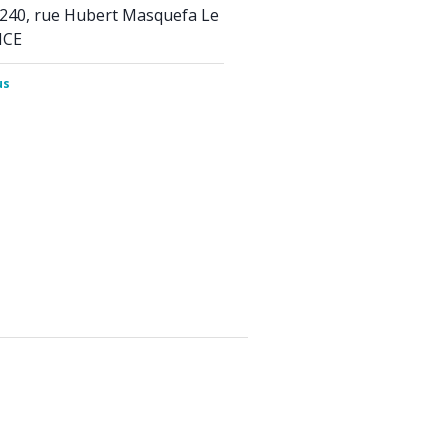
 240, rue Hubert Masquefa Le
NCE
us