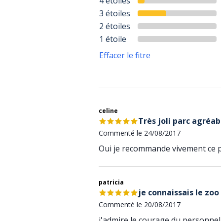
4 étoiles
3 étoiles
2 étoiles
1 étoile
Effacer le fitre
celine
Très joli parc agréa
Commenté le 24/08/2017
Oui je recommande vivement ce 
patricia
je connaissais le zoo
Commenté le 20/08/2017
j'admire le courage du personnel p