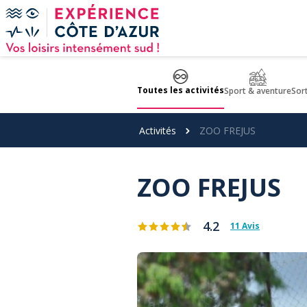
Panneau de gestion des cookies
Toutes les activités
Sport & aventure
Sor
Activités
ZOO FREJUS
ZOO FREJUS
4.2
11 Avis