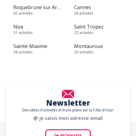
Roquebrune sur Argens
Cannes
62 activités
26 activités
Nice
Saint Tropez
51 activités
23 activités
Sainte-Maxime
Montauroux
38 activités
29 activités
Newsletter
Des idées d'activités et bons plans sur la Côte d'Azur.
@ je saisis mon adresse email
Je m'inscris