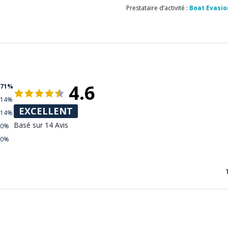
Prestataire d’activité :
Boat Evasio
4.6
71%
14%
EXCELLENT
14%
Basé sur 14 Avis
0%
0%