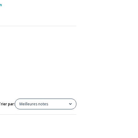
n
Trier par:
Meilleures notes