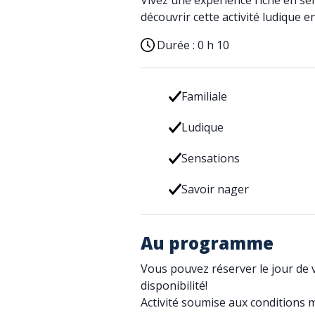
Vivez une expérience riche en se
découvrir cette activité ludique e
Durée :
0 h 10
Familiale
Ludique
Sensations
Savoir nager
Au programme
Vous pouvez réserver le jour de vo
disponibilité!
Activité soumise aux conditions 