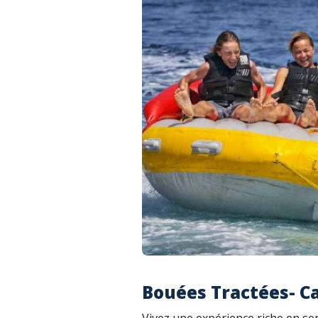
Bouées Tractées- C