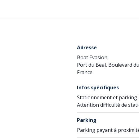
Adresse
Boat Evasion
Port du Beal, Boulevard d
France
Infos spécifiques
Stationnement et parking 
Attention difficulté de st
Parking
Parking payant à proximit