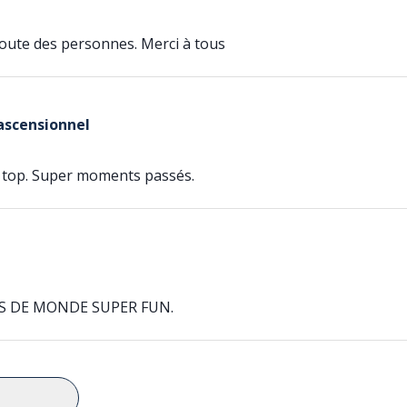
coute des personnes. Merci à tous
ascensionnel
au top. Super moments passés.
US DE MONDE SUPER FUN.