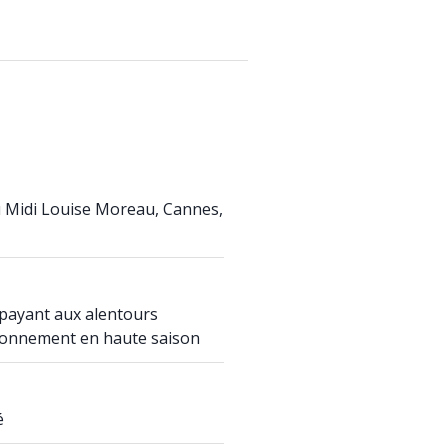
u Midi Louise Moreau, Cannes,
payant aux alentours
ationnement en haute saison
é