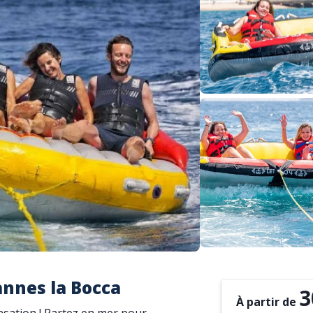
annes la Bocca
3
À partir de