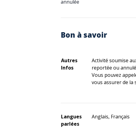
annulée
Bon à savoir
Autres
Activité soumise au
Infos
reportée ou annul
Vous pouvez appele
vous assurer de la 
Langues
Anglais, Français
parlées