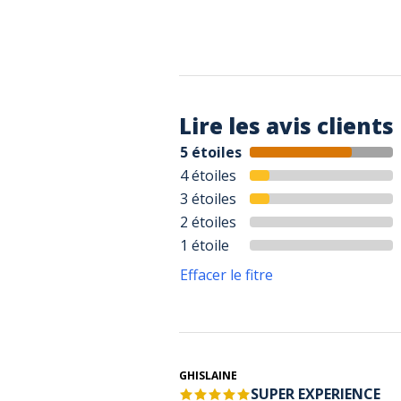
Lire les avis clients
5 étoiles
4 étoiles
3 étoiles
2 étoiles
1 étoile
Effacer le fitre
GHISLAINE
SUPER EXPERIENCE