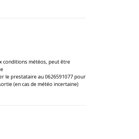
x conditions météos, peut être
ée
r le prestataire au 0626591077 pour
sortie (en cas de météo incertaine)