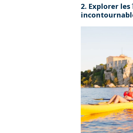
2. Explorer les
incontournab