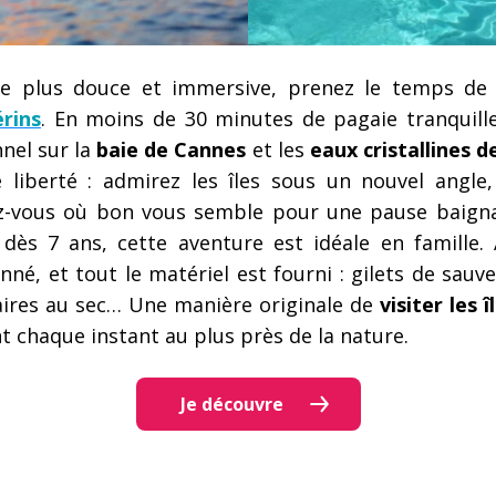
ce plus douce et immersive, prenez le temps de
érins
. En moins de 30 minutes de pagaie tranquille
nel sur la
baie de Cannes
et les
eaux cristallines de
 liberté : admirez les îles sous un nouvel angle
z-vous où bon vous semble pour une pause baig
e dès 7 ans, cette aventure est idéale en famille.
nné, et tout le matériel est fourni : gilets de sau
aires au sec… Une manière originale de
visiter les 
 chaque instant au plus près de la nature.
Je découvre