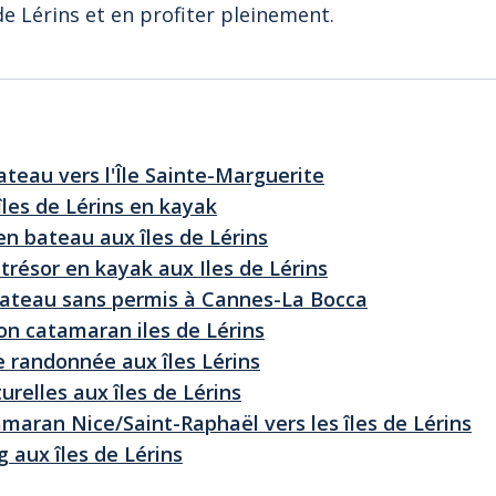
 de Lérins et en profiter pleinement.
ateau vers l'Île Sainte-Marguerite
s îles de Lérins en kayak
en bateau aux îles de Lérins
 trésor en kayak aux Iles de Lérins
bateau sans permis à Cannes-La Bocca
ion catamaran iles de Lérins
de randonnée aux îles Lérins
lturelles aux îles de Lérins
tamaran Nice/Saint-Raphaël vers les îles de Lérins
g aux îles de Lérins