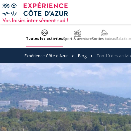
Panneau de gestion des cookies
Toutes les activités
Sport & aventure
Sorties bateau
Balade e
Expérience Côte d'Azur
Blog
Top 10 des activité