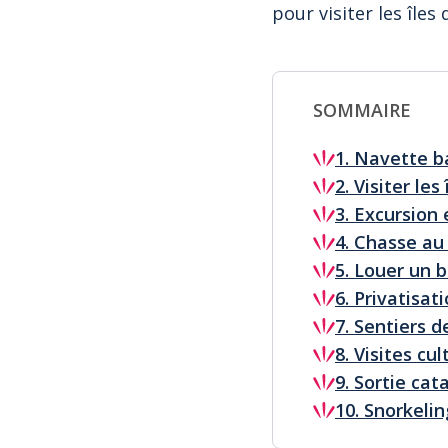
pour visiter les îles
SOMMAIRE
1. Navette b
2. Visiter le
3. Excursion 
4. Chasse au
5. Louer un 
6. Privatisat
7. Sentiers 
8. Visites cu
9. Sortie ca
10. Snorkelin