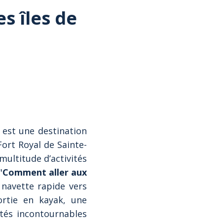
es îles de
est une destination
Fort Royal de Sainte-
multitude d’activités
"
Comment aller aux
 navette rapide vers
ortie en kayak, une
ités incontournables