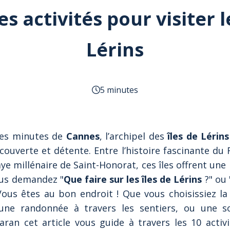
s activités pour visiter l
Lérins
5 minutes
ues minutes de
Cannes
, l’archipel des
îles de Lérins
écouverte et détente. Entre l’histoire fascinante du 
ye millénaire de Saint-Honorat, ces îles offrent une 
ous demandez "
Que faire sur les îles de Lérins
?" ou 
Vous êtes au bon endroit ! Que vous choisissiez la
 une randonnée à travers les sentiers, ou une s
ran cet article vous guide à travers les 10 activ