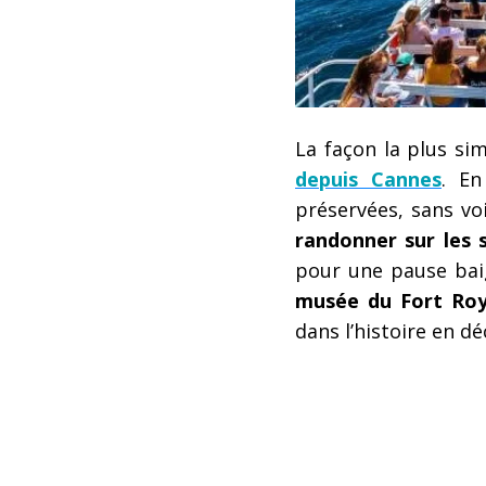
La façon la plus si
depuis Cannes
. En
préservées, sans vo
randonner sur les 
pour une pause bai
musée du Fort Roy
dans l’histoire en d