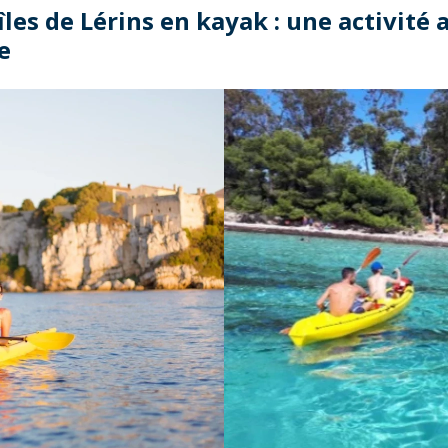
 îles de Lérins en kayak : une activité
le