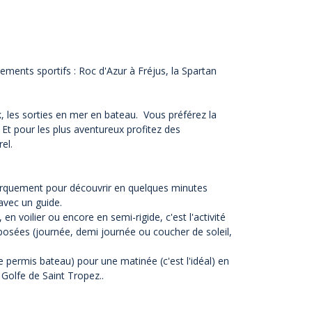
ements sportifs : Roc d'Azur à Fréjus, la Spartan
ak, les sorties en mer en bateau. Vous préférez la
 Et pour les plus aventureux profitez des
rel.
barquement pour découvrir en quelques minutes
avec un guide.
 en voilier ou encore en semi-rigide, c'est l'activité
posées (journée, demi journée ou coucher de soleil,
le permis bateau) pour une matinée (c'est l'idéal) en
Golfe de Saint Tropez..