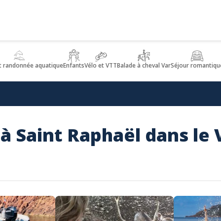
t randonnée aquatique
Enfants
Vélo et VTT
Balade à cheval Var
Séjour romantiqu
 à Saint Raphaël dans le 