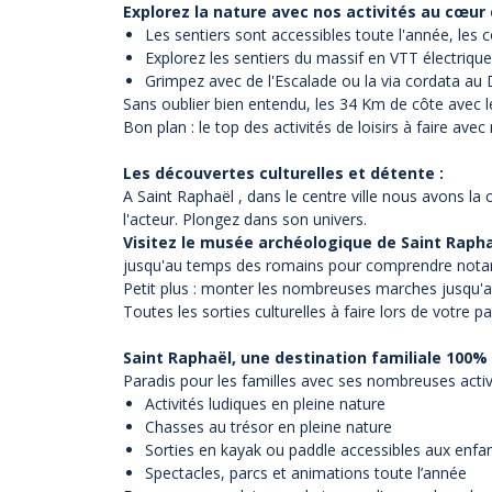
Explorez la nature avec nos activités au cœur 
Les sentiers sont accessibles toute l'année, les c
Explorez les sentiers du massif
en VTT électrique
Grimpez avec de l'Escalade ou
la via cordata
au 
Sans oublier bien entendu, les 34 Km de côte avec le
Bon plan : le top des activités de loisirs à faire ave
Les découvertes culturelles et détente :
A Saint Raphaël , dans le centre ville nous avons la 
l'acteur. Plongez dans son univers.
Visitez le musée archéologique de Saint Raph
jusqu'au temps des romains pour comprendre notamme
Petit plus : monter les nombreuses marches jusqu'au
Toutes les sorties culturelles à faire lors de votre 
Saint Raphaël, une destination familiale 100% 
Paradis pour les familles avec ses nombreuses activi
Activités ludiques en pleine nature
Chasses au trésor en pleine nature
Sorties en kayak ou paddle accessibles aux enfa
Spectacles, parcs et animations toute l’année