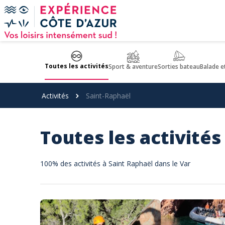
Panneau de gestion des cookies
Toutes les activités
Sport & aventure
Sorties bateau
Balade e
Activités
Saint-Raphaël
Toutes les activités
100% des activités à Saint Raphaël dans le Var