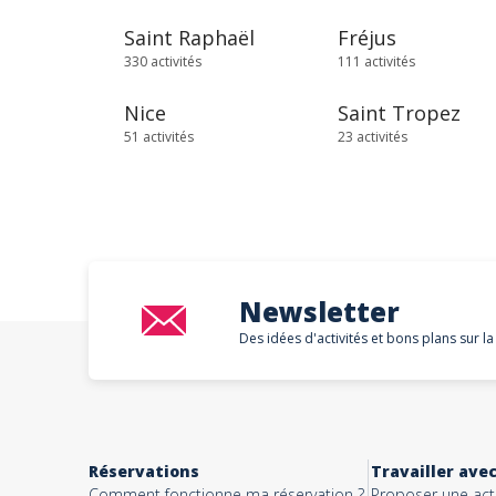
Saint Raphaël
Fréjus
330 activités
111 activités
Nice
Saint Tropez
51 activités
23 activités
Newsletter
Des idées d'activités et bons plans sur la
Réservations
Travailler ave
Comment fonctionne ma réservation ?
Proposer une acti