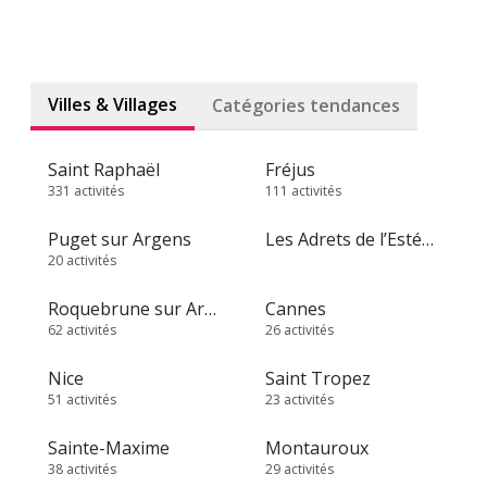
Villes & Villages
Catégories tendances
Saint Raphaël
Fréjus
331 activités
111 activités
Puget sur Argens
Les Adrets de l’Estérel
20 activités
Roquebrune sur Argens
Cannes
62 activités
26 activités
Nice
Saint Tropez
51 activités
23 activités
Sainte-Maxime
Montauroux
38 activités
29 activités