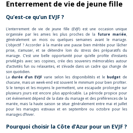
Enterrement de vie de jeune fille
Qu’est-ce qu’un EVJF ?
L’enterrement de vie de jeune fille (EVJF) est une occasion unique
organisée par les amies les plus proches de la
future mariée
,
généralement un mois ou quelques semaines avant le mariage.
L’objectif ? Accorder à la mariée une pause bien méritée pour lâcher
prise, s’amuser, et se détendre loin du stress des préparatifs du
mariage. C’est une belle opportunité pour qu’elle profite d’instants
privilégiés avec ses copines, crée des souvenirs mémorables autour
d’activités fun ou relaxantes, et s’évade dans un cadre qui change de
son quotidien.
La
durée d’un EVJF
varie selon les disponibilités et le
budget
de
chacune, mais un week-end est souvent le minimum pour bien profiter.
Si le temps et les moyens le permettent, une escapade prolongée sur
plusieurs jours est encore plus appréciable. La période propice pour
cet évènement dépend de la date du mariage et des préférences de la
mariée, mais la haute saison se situe généralement entre mai et juillet
pour les mariages estivaux et en septembre ou octobre pour les
mariages d’hiver.
Pourquoi choisir la Côte d’Azur pour un EVJF ?