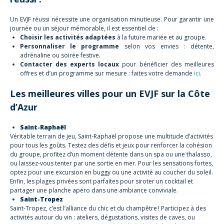
Un EVJF réussi nécessite une organisation minutieuse. Pour garantir une
journée ou un séjour mémorable, il est essentiel de :
Choisir les activités adaptées
à la future mariée et au groupe.
Personnaliser le programme
selon vos envies : détente,
adrénaline ou soirée festive.
Contacter des experts locaux
pour bénéficier des meilleures
offres et d’un programme sur mesure : faites votre demande
ici
.
Les meilleures villes pour un EVJF sur la Côte
d’Azur
Saint-Raphaël
Véritable terrain de jeu, Saint-Raphaël propose une multitude d’activités
pour tous les goûts. Testez des défis et jeux pour renforcer la cohésion
du groupe, profitez d’un moment détente dans un spa ou une thalasso,
ou laissez-vous tenter par une sortie en mer. Pour les sensations fortes,
optez pour une excursion en buggy ou une activité au coucher du soleil.
Enfin, les plages privées sont parfaites pour siroter un cocktail et
partager une planche apéro dans une ambiance conviviale.
Saint-Tropez
Saint-Tropez, c’est l’alliance du chic et du champêtre ! Participez à des
activités autour du vin : ateliers, dégustations, visites de caves, ou