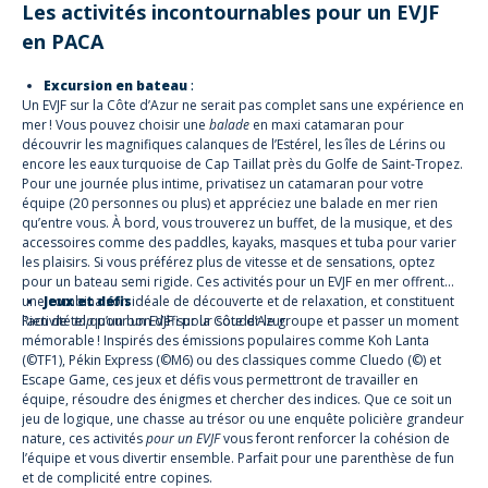
Les activités incontournables pour un EVJF
en PACA
Excursion en bateau
:
Un EVJF sur la Côte d’Azur ne serait pas complet sans une expérience en
mer ! Vous pouvez choisir une
balade
en maxi catamaran pour
découvrir les magnifiques calanques de l’Estérel, les îles de Lérins ou
encore les eaux turquoise de Cap Taillat près du Golfe de Saint-Tropez.
Pour une journée plus intime, privatisez un catamaran pour votre
équipe (20 personnes ou plus) et appréciez une balade en mer rien
qu’entre vous. À bord, vous trouverez un buffet, de la musique, et des
accessoires comme des paddles, kayaks, masques et tuba pour varier
les plaisirs. Si vous préférez plus de vitesse et de sensations, optez
pour un bateau semi rigide. Ces activités pour un EVJF en mer offrent
une combinaison idéale de découverte et de relaxation, et constituent
Jeux et défis
l’activité
Rien de tel qu’un bon défi pour souder le groupe et passer un moment
top
pour un EVJF sur la Côte d’Azur.
mémorable ! Inspirés des émissions populaires comme Koh Lanta
(©TF1), Pékin Express
(©M6) ou des classiques comme Cluedo (©) et
Escape Game, ces jeux et défis vous permettront de travailler en
équipe, résoudre des énigmes et chercher des indices. Que ce soit un
jeu de logique, une chasse au trésor ou une enquête policière grandeur
nature, ces activités
pour un EVJF
vous feront renforcer la cohésion de
l’équipe et vous divertir ensemble. Parfait pour une parenthèse de fun
et de complicité entre copines.