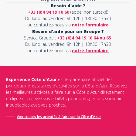
Besoin d'aide ?
+33 (0)4 94 19 10 60
(appel non surtaxé)
Du lundi au vendredi 9h-12h | 13h30-17h30
ou contactez-nous via
notre formulaire
Besoin d'aide pour un Groupe ?
Service Groupe :
+33 (0)4 94 19 10 64 ou 65
Du lundi au vendredi 9h-12h | 13h30-17h30
ou contactez-nous via
notre formulaire
Expérience Côte d'Azur
est le partenaire officiel des
principaux prestataires d'activités sur la Côte d'Azur. Réservez
les meilleures activités à faire sur la Côte d'Azur directement
en ligne et recevez vos e-billets pour partager des souvenirs
inoubliables avec vos proches.
Voir toutes les activités à faire sur la Côte d'Azur