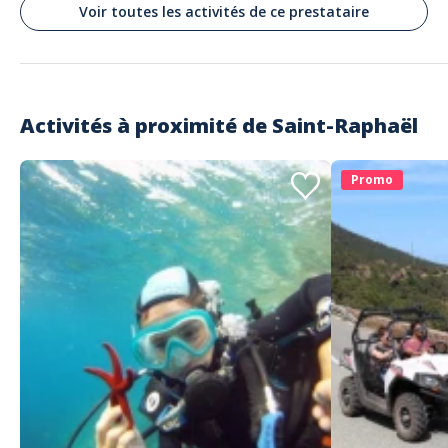
Voir toutes les activités de ce prestataire
pittoresque
Commenté le 16/08/2024
Oui je recommande, Tout s’est bien passé, guide agréable et qui
renseigne bien sur la région.
Activités à proximité de
Saint-Raphaël
Lire les avis clients
Promo