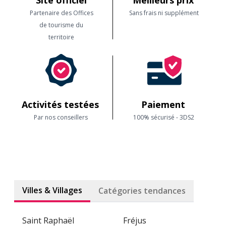
Site officiel
Meilleurs prix
Partenaire des Offices
Sans frais ni supplément
de tourisme du
territoire
Activités testées
Paiement
Par nos conseillers
100% sécurisé - 3DS2
Villes & Villages
Catégories tendances
Saint Raphaël
Fréjus